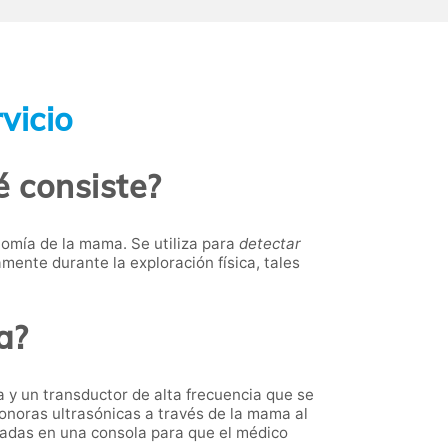
vicio
 consiste?
tomía de la mama. Se utiliza para
detectar
mente durante la exploración física, tales
a?
 y un transductor de alta frecuencia que se
sonoras ultrasónicas a través de la mama al
iadas en una consola para que el médico