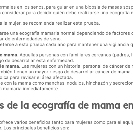
rmales en los senos, para guiar en una biopsia de masas sosp
 a considerar para decidir quién debe realizarse una ecografía
ga la mujer, se recomienda realizar esta prueba.
zarse una ecografía mamaria normal dependiendo de factores c
liar de enfermedades de seno.
eterse a esta prueba cada año para mantener una vigilancia 
 de mama.
Aquellas personas con familiares cercanos (padres, 
o de desarrollar esta enfermedad.
 de mama
. Las mujeres con un historial personal de cáncer de 
ambién tienen un mayor riesgo de desarrollar cáncer de mama.
ica para revisar el área afectada.
s con la mama como manchas, nódulos, hinchazón y secrecione
ía mamaria inmediatamente.
os de la ecografía de mama e
ofrece varios beneficios tanto para mujeres como para el equi
. Los principales beneficios son: