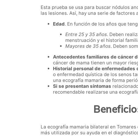
Esta prueba se usa para buscar nódulos ano
las lesiones. Así, hay una serie de factores
Edad
. En función de los años que ten
Entre 25 y 35 años
. Deben reali
menstruación y el historial fami
Mayores de 35 años
. Deben som
Antecedentes familiares de cáncer
cáncer de mama tienen un mayor riesg
Historial personal de enfermedades
o enfermedad quística de los senos t
una ecografía mamaria de forma periód
Si se presentan síntomas
relacionado
recomendable realizarse una ecograf
Benefici
La ecografía mamaria bilateral en Tomares 
más utilizada por su ayuda en el diagnóstico