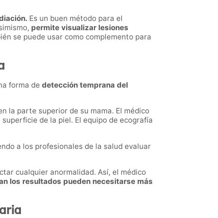
adiación.
Es un buen método para el
Asimismo,
permite visualizar lesiones
mbién se puede usar como complemento para
a
una forma de
detección temprana del
en la parte superior de su mama. El médico
superficie de la piel. El equipo de ecografía
endo a los profesionales de la salud evaluar
tar cualquier anormalidad. Así, el médico
an los resultados pueden necesitarse más
aria