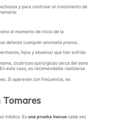
echosas y para controlar el crecimiento de
 mamaria:
omo el momento de inicio de la
que detecte cualquier anomalía precoz.
hermanos, hijos y abuelos) que han sufrido
mama, cicatrices quirúrgicas cerca del seno
 En este caso, es recomendable realizarse
s. Si aparecen con frecuencia, es
n Tomares
po médico. Es
una prueba inocua
cada vez