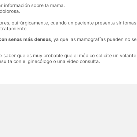
ar información sobre la mama.
 dolorosa.
mores, quirúrgicamente, cuando un paciente presenta síntomas
 tratamiento.
 con senos más densos
, ya que las mamografías pueden no se
e saber que es muy probable que el médico solicite un volante d
ulta con el ginecólogo o una video consulta.