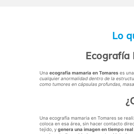
Lo q
Ecografía
Una
ecografía mamaria
en Tomares
es una
cualquier anormalidad dentro de la estruc
como tumores en cápsulas profundas, masas
¿
Una ecografía mamaria en Tomares se realiza
coloca en esa área, sin hacer contacto dire
tejido, y
genera una imagen en tiempo real d