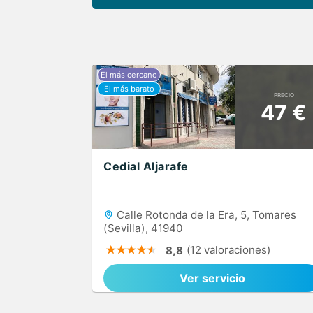
PRECIO
47 €
Cedial Aljarafe
Calle Rotonda de la Era, 5, Tomares
(Sevilla), 41940
(12 valoraciones)
8,8
Ver servicio