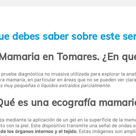
ue debes saber sobre este ser
 Mamaria en Tomares. ¿En qué
 prueba diagnóstica no invasiva utilizada para explorar la ana
tura mamaria
, en particular en áreas que no se pueden ver clara
 muy pequeñas o líquidos extraídos parcialmente
.
Qué es una ecografía mamari
 mediante la aplicación de un gel en la superficie de la mama
cto con la piel. Este dispositivo transmite una señal de ondas 
e los órganos internos y el tejido
. Estas imágenes son ampl