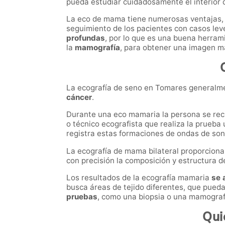
pueda estudiar cuidadosamente el interior
La eco de mama tiene numerosas ventajas, i
seguimiento de los pacientes con casos le
profundas
, por lo que es una buena herra
la
mamografía
, para obtener una imagen má
La ecografía de seno en Tomares generalme
cáncer
.
Durante una eco mamaria la persona se recue
o técnico ecografista que realiza la prueba 
registra estas formaciones de ondas de son
La ecografía de mama bilateral proporcion
con precisión la composición y estructura 
Los resultados de la ecografía mamaria
se 
busca áreas de tejido diferentes, que pueda
pruebas
, como una biopsia o una mamografí
Qui