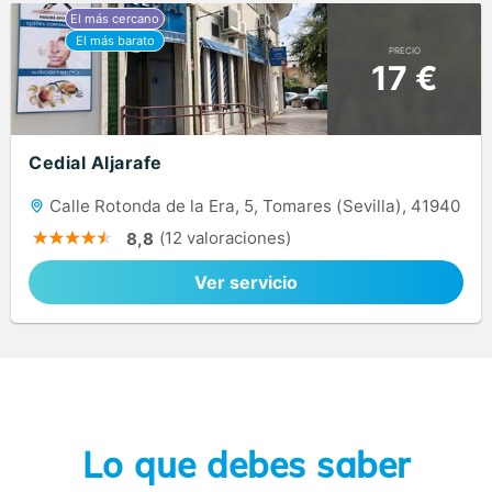
PRECIO
17 €
Cedial Aljarafe
Calle Rotonda de la Era, 5, Tomares (Sevilla), 41940
(12 valoraciones)
8,8
Ver servicio
Lo que debes saber