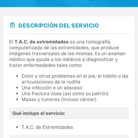
DESCRIPCIÓN DEL SERVICIO
El
T.A.C. de extremidades
es una tomografía
computerizada de las extremidades, que produce
imágenes trasversales de las mismas. Es un examen
médico que ayuda a los médicos a diagnosticar y
tratar enfermedades tales como:
Dolor u otros problemas en el pie, el tobillo o las
articulaciones de la rodilla
Una infección o un absceso
Una fractura ósea (así como su patrón)
Masas y tumores (incluso cáncer)
Qué incluye el servicio:
T.A.C. de Extremidades