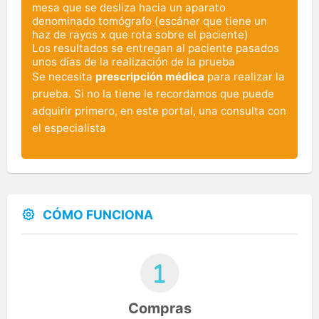
mesa que se desliza hacia un aparato
denominado tomógrafo (escáner que tiene un
haz de rayos x que rota sobre el paciente)
Los resultados se entregan al paciente pasados
unos días de la realización de la prueba
Se necesita
prescripción médica
para realizar la
prueba. Si no la tiene le recordamos que puede
adquirir primero, en este portal, una consulta con
el especialista
CÓMO FUNCIONA
Compras