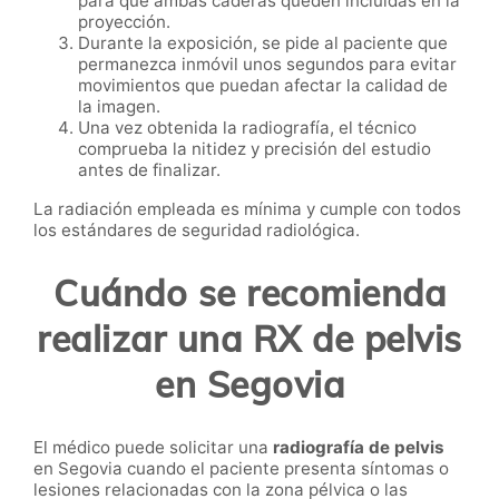
para que ambas caderas queden incluidas en la
proyección.
Durante la exposición, se pide al paciente que
permanezca inmóvil unos segundos para evitar
movimientos que puedan afectar la calidad de
la imagen.
Una vez obtenida la radiografía, el técnico
comprueba la nitidez y precisión del estudio
antes de finalizar.
La radiación empleada es mínima y cumple con todos
los estándares de seguridad radiológica.
Cuándo se recomienda
realizar una RX de pelvis
en Segovia
El médico puede solicitar una
radiografía de pelvis
en Segovia cuando el paciente presenta síntomas o
lesiones relacionadas con la zona pélvica o las