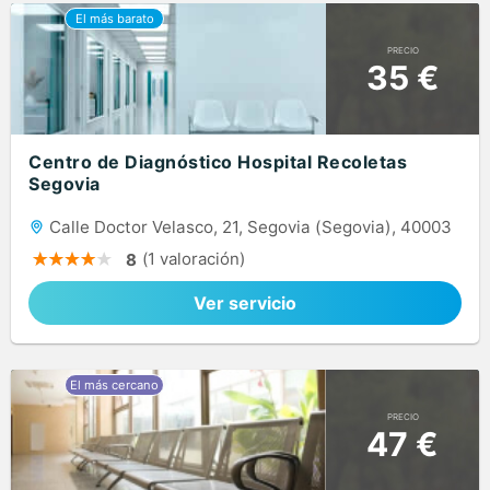
PRECIO
35 €
Centro de Diagnóstico Hospital Recoletas
Segovia
Calle Doctor Velasco, 21, Segovia (Segovia), 40003
(1 valoración)
8
Ver servicio
PRECIO
47 €