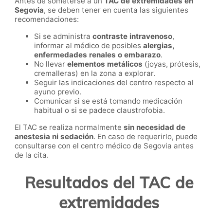
Antes de someterse a un
TAC de extremidades en
Segovia
, se deben tener en cuenta las siguientes
recomendaciones:
Si se administra
contraste intravenoso
,
informar al médico de posibles
alergias,
enfermedades renales o embarazo
.
No llevar
elementos metálicos
(joyas, prótesis,
cremalleras) en la zona a explorar.
Seguir las indicaciones del centro respecto al
ayuno previo.
Comunicar si se está tomando medicación
habitual o si se padece claustrofobia.
El TAC se realiza normalmente
sin necesidad de
anestesia ni sedación
. En caso de requerirlo, puede
consultarse con el centro médico de Segovia antes
de la cita.
Resultados del TAC de
extremidades