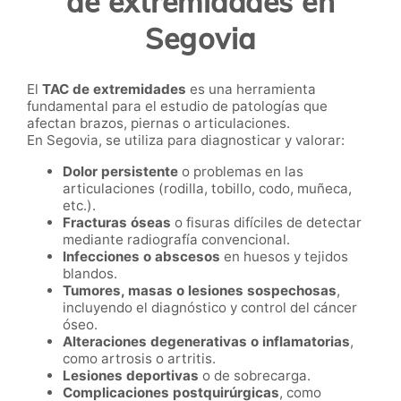
de extremidades en
Segovia
El
TAC de extremidades
es una herramienta
fundamental para el estudio de patologías que
afectan brazos, piernas o articulaciones.
En Segovia, se utiliza para diagnosticar y valorar:
Dolor persistente
o problemas en las
articulaciones (rodilla, tobillo, codo, muñeca,
etc.).
Fracturas óseas
o fisuras difíciles de detectar
mediante radiografía convencional.
Infecciones o abscesos
en huesos y tejidos
blandos.
Tumores, masas o lesiones sospechosas
,
incluyendo el diagnóstico y control del cáncer
óseo.
Alteraciones degenerativas o inflamatorias
,
como artrosis o artritis.
Lesiones deportivas
o de sobrecarga.
Complicaciones postquirúrgicas
, como