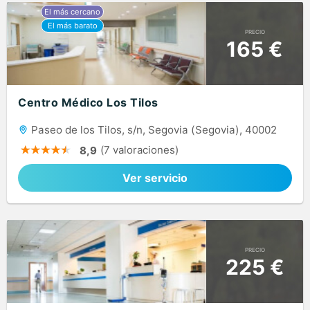
PRECIO
165 €
Centro Médico Los Tilos
Paseo de los Tilos, s/n, Segovia (Segovia), 40002
(7 valoraciones)
8,9
Ver servicio
PRECIO
225 €