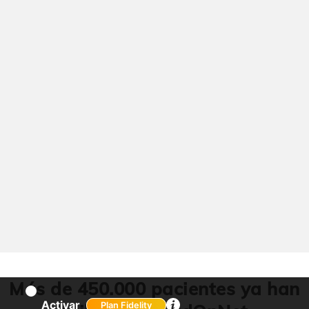
Más de 450.000 pacientes ya han
Activar
Plan Fidelity