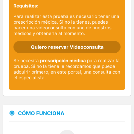
Requisitos:
Para realizar esta prueba es necesario tener una
prescripción médica. Si no la tienes, puedes
hacer una videoconsulta con uno de nuestros
médicos y obtenerla al momento.
Quiero reservar Videoconsulta
Se necesita
prescripción médica
para realizar la
prueba. Si no la tiene le recordamos que puede
adquirir primero, en este portal, una consulta con
el especialista.
CÓMO FUNCIONA