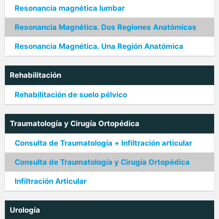
Resonancia magnética lumbar
Resonancia Magnética. Dos Regiones Anatómicas
Resonancia Magnética. Una Región Anatómica
Rehabilitación
Rehabilitación de suelo pélvico
Traumatología y Cirugía Ortopédica
Consulta de Traumatología + Infiltración articular
Consulta de Traumatología y Cirugía Ortopédica
Infiltración Articular
Urología