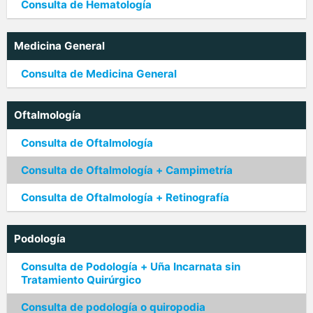
Consulta de Hematología
Medicina General
Consulta de Medicina General
Oftalmología
Consulta de Oftalmología
Consulta de Oftalmología + Campimetría
Consulta de Oftalmología + Retinografía
Podología
Consulta de Podología + Uña Incarnata sin
Tratamiento Quirúrgico
Consulta de podología o quiropodia