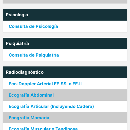
Psicología
Consulta de Psicología
Psiquiatría
Consulta de Psiquiatría
Radiodiagnóstico
Eco-Doppler Arterial EE.SS. o EE.II
Ecografía Abdominal
Ecografía Articular (Incluyendo Cadera)
Ecografía Mamaria
Ecografía Muscular o Tendinosa