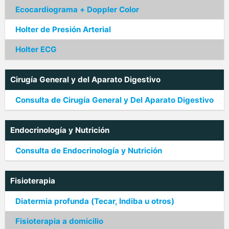
Ecocardiograma + Doppler Color
Holter de Presión Arterial
Holter ECG
Cirugía General y del Aparato Digestivo
Consulta de Cirugía General y Del Aparato Digestivo
Endocrinología y Nutrición
Consulta de Endocrinología y Nutrición
Fisioterapia
Diatermia profunda (Tecar, Indiba u otros)
Fisioterapia a domicilio