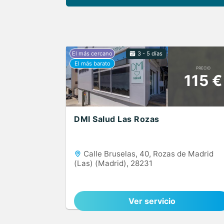
3 - 5 días
PRECIO
115 €
DMI Salud Las Rozas
Calle Bruselas, 40, Rozas de Madrid
(Las) (Madrid), 28231
Ver servicio