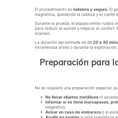
El procedimiento es
indoloro y seguro
. El 
magnética, quedando la cabeza y el cuello e
Durante la prueba, el equipo emite ruidos r
para reducir el sonido y mejorar el confort
examen.
La duración aproximada es de
20 a 30 min
intravenosa antes o durante la exploración.
Preparación para l
No se requiere una preparación especial, 
No llevar objetos metálicos
ni accesor
Informar si se tiene marcapasos, pró
magnético.
Avisar en caso de embarazo
o si exis
Acudir en ayunas
si está prevista la 