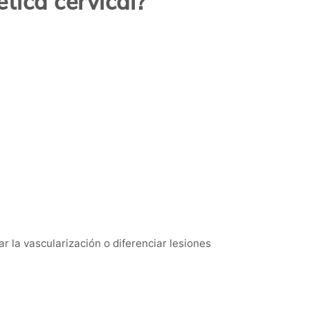
tica cervical?
 la vascularización o diferenciar lesiones