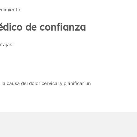
edimiento.
médico de confianza
tajas:
a causa del dolor cervical y planificar un