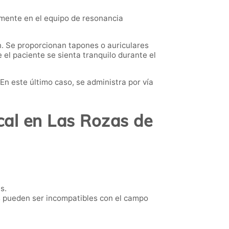
almente en el equipo de resonancia
n. Se proporcionan tapones o auriculares
 el paciente se sienta tranquilo durante el
 En este último caso, se administra por vía
cal en Las Rozas de
s.
s pueden ser incompatibles con el campo