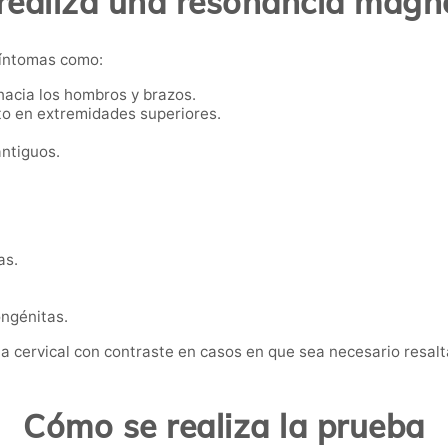
realiza una resonancia magné
síntomas como:
 hacia los hombros y brazos.
o en extremidades superiores.
antiguos.
as.
ngénitas.
 cervical con contraste en casos en que sea necesario resaltar
Cómo se realiza la prueba