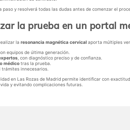
da paso y resolverá todas las dudas antes de comenzar el proc
izar la prueba en un portal 
ealizar la
resonancia magnética cervical
aporta múltiples ven
con equipos de última generación.
expertos
, con diagnóstico preciso y de confianza.
to médico
tras la prueba.
i trámites innecesarios.
dad en Las Rozas de Madrid permite identificar con exactitud l
 vida y evitando complicaciones futuras.