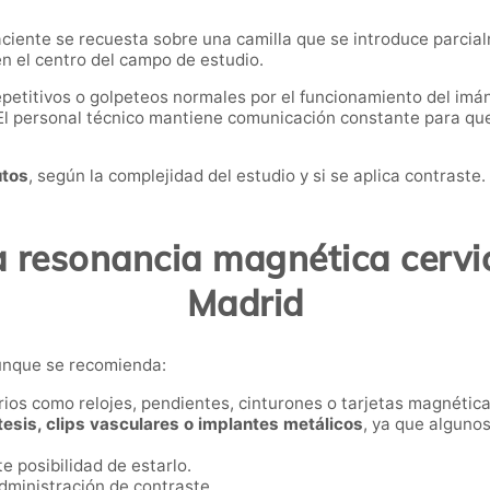
paciente se recuesta sobre una camilla que se introduce parci
n el centro del campo de estudio.
epetitivos o golpeteos normales por el funcionamiento del imá
. El personal técnico mantiene comunicación constante para que
utos
, según la complejidad del estudio y si se aplica contraste.
a resonancia magnética cervi
Madrid
aunque se recomienda:
ios como relojes, pendientes, cinturones o tarjetas magnética
tesis, clips vasculares o implantes metálicos
, ya que alguno
te posibilidad de estarlo.
administración de contraste.