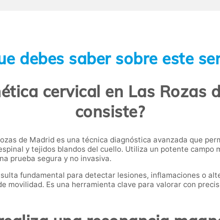
ue debes saber sobre este ser
tica cervical en Las Rozas d
consiste?
ozas de Madrid es una técnica diagnóstica avanzada que perm
spinal y tejidos blandos del cuello. Utiliza un potente campo m
una prueba segura y no invasiva.
resulta fundamental para detectar lesiones, inflamaciones o al
e movilidad. Es una herramienta clave para valorar con precisión