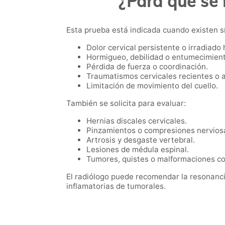
¿Para qué se 
Esta prueba está indicada cuando existen 
Dolor cervical persistente o irradiado
Hormigueo, debilidad o entumecimient
Pérdida de fuerza o coordinación.
Traumatismos cervicales recientes o 
Limitación de movimiento del cuello.
También se solicita para evaluar:
Hernias discales cervicales.
Pinzamientos o compresiones nervios
Artrosis y desgaste vertebral.
Lesiones de médula espinal.
Tumores, quistes o malformaciones co
El radiólogo puede recomendar la resonancia
inflamatorias de tumorales.