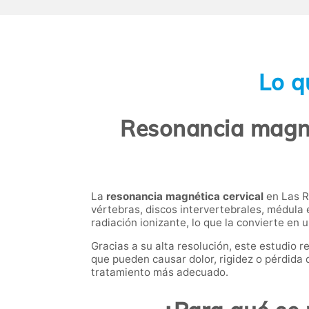
Lo q
Resonancia magné
La
resonancia magnética cervical
en Las R
vértebras, discos intervertebrales, médula e
radiación ionizante, lo que la convierte en 
Gracias a su alta resolución, este estudio 
que pueden causar dolor, rigidez o pérdida d
tratamiento más adecuado.