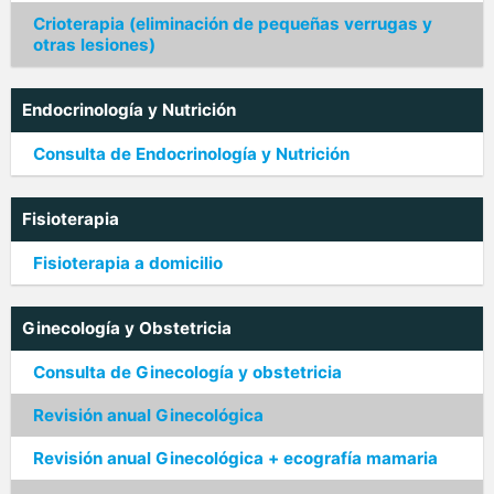
Crioterapia (eliminación de pequeñas verrugas y
otras lesiones)
Endocrinología y Nutrición
Consulta de Endocrinología y Nutrición
Fisioterapia
Fisioterapia a domicilio
Ginecología y Obstetricia
Consulta de Ginecología y obstetricia
Revisión anual Ginecológica
Revisión anual Ginecológica + ecografía mamaria