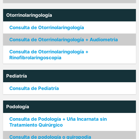
Otorrinolaringología
Consulta de Otorrinolaringología
Consulta de Otorrinolaringología + Audiometria
Consulta de Otorrinolaringología +
Rinofibrolaringoscopia
Pediatría
Consulta de Pediatría
Podología
Consulta de Podología + Uña Incarnata sin
Tratamiento Quirúrgico
Consulta de podología o quiropodia