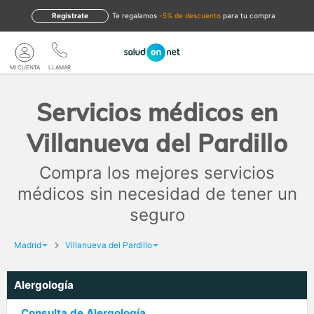
Regístrate
te regalamos
-5% de descuento
para tu compra
MI CUENTA
LLAMAR
Servicios médicos en
Villanueva del Pardillo
Compra los mejores servicios
médicos sin necesidad de tener un
seguro
Madrid
Villanueva del Pardillo
Alergología
Consulta de Alergología