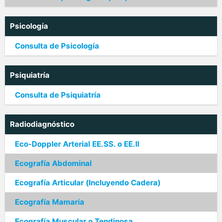
Psicología
Consulta de Psicología
Psiquiatría
Consulta de Psiquiatría
Radiodiagnóstico
Eco-Doppler Arterial EE.SS. o EE.II
Ecografía Abdominal
Ecografía Articular (Incluyendo Cadera)
Ecografía Mamaria
Ecografía Muscular o Tendinosa