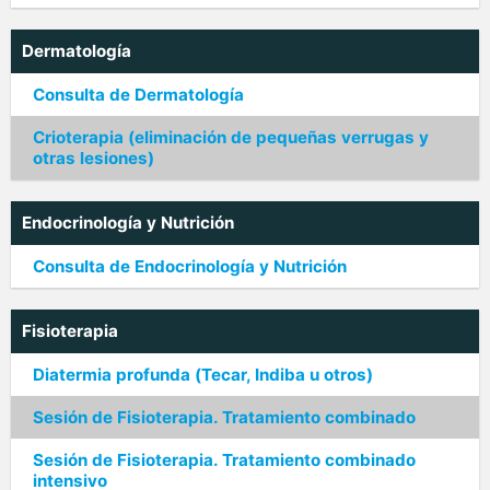
Dermatología
Consulta de Dermatología
Crioterapia (eliminación de pequeñas verrugas y
otras lesiones)
Endocrinología y Nutrición
Consulta de Endocrinología y Nutrición
Fisioterapia
Diatermia profunda (Tecar, Indiba u otros)
Sesión de Fisioterapia. Tratamiento combinado
Sesión de Fisioterapia. Tratamiento combinado
intensivo