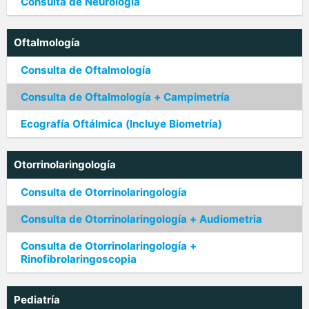
Consulta de Neurología
Oftalmología
Consulta de Oftalmología
Consulta de Oftalmología + Campimetría
Ecografía Oftálmica (Incluye Biometría)
Otorrinolaringología
Consulta de Otorrinolaringología
Consulta de Otorrinolaringología + Audiometria
Consulta de Otorrinolaringología +
Rinofibrolaringoscopia
Pediatría