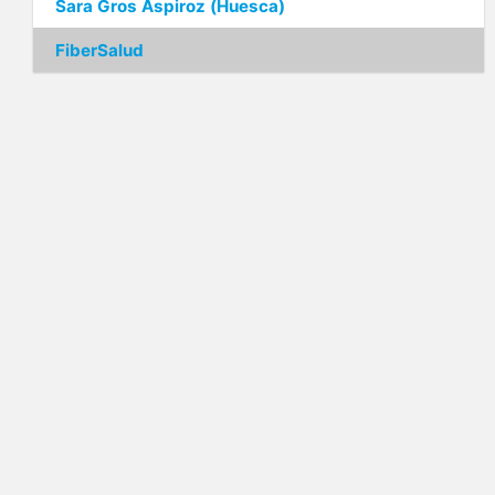
Sara Gros Aspiroz (Huesca)
FiberSalud