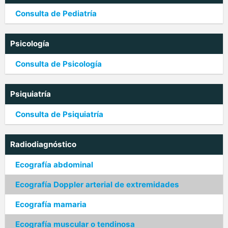
Consulta de Pediatría
Psicología
Consulta de Psicología
Psiquiatría
Consulta de Psiquiatría
Radiodiagnóstico
Ecografía abdominal
Ecografía Doppler arterial de extremidades
Ecografía mamaria
Ecografía muscular o tendinosa