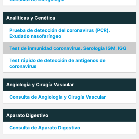
Analíticas y Genética
Prueba de detección del coronavirus (PCR).
Exudado nasofaríngeo
Test de inmunidad coronavirus. Serología IGM, IGG
Test rápido de detección de antígenos de
coronavirus
Angiología y Cirugía Vascular
Consulta de Angiología y Cirugía Vascular
Aparato Digestivo
Consulta de Aparato Digestivo