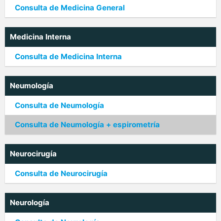
Consulta de Medicina General
Medicina Interna
Consulta de Medicina Interna
Neumología
Consulta de Neumología
Consulta de Neumología + espirometría
Neurocirugía
Consulta de Neurocirugía
Neurología