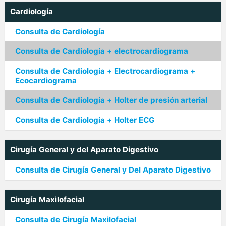
Cardiología
Consulta de Cardiología
Consulta de Cardiología + electrocardiograma
Consulta de Cardiología + Electrocardiograma +
Ecocardiograma
Consulta de Cardiología + Holter de presión arterial
Consulta de Cardiología + Holter ECG
Cirugía General y del Aparato Digestivo
Consulta de Cirugía General y Del Aparato Digestivo
Cirugía Maxilofacial
Consulta de Cirugía Maxilofacial