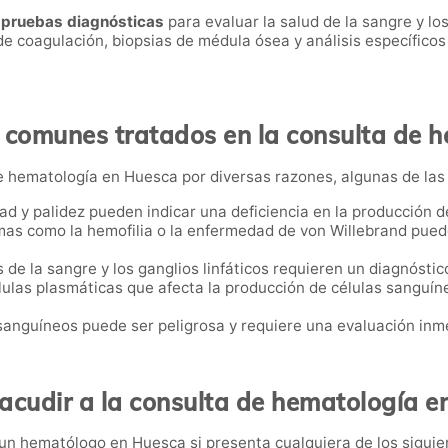
e pruebas diagnósticas
para evaluar la salud de la sangre y l
 coagulación, biopsias de médula ósea y análisis específicos
comunes tratados en la consulta de 
de hematología en Huesca por diversas razones, algunas de las
dad y palidez pueden indicar una deficiencia en la producción 
mas como la hemofilia o la enfermedad de von Willebrand pue
 de la sangre y los ganglios linfáticos requieren un diagnóstic
élulas plasmáticas que afecta la producción de células sanguí
 sanguíneos puede ser peligrosa y requiere una evaluación inm
acudir a la consulta de hematología e
un hematólogo en Huesca si presenta cualquiera de los siguie