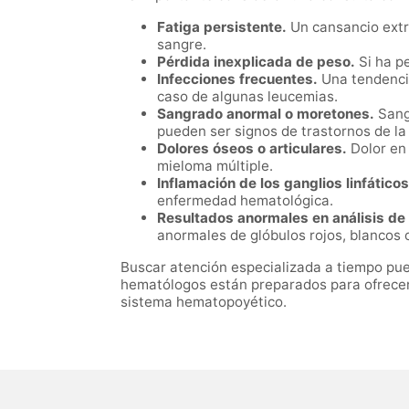
Fatiga persistente.
Un cansancio extr
sangre.
Pérdida inexplicada de peso.
Si ha pe
Infecciones frecuentes.
Una tendencia
caso de algunas leucemias.
Sangrado anormal o moretones.
Sangr
pueden ser signos de trastornos de la
Dolores óseos o articulares.
Dolor en 
mieloma múltiple.
Inflamación de los ganglios linfáticos
enfermedad hematológica.
Resultados anormales en análisis de
anormales de glóbulos rojos, blancos
Buscar atención especializada a tiempo pue
hematólogos están preparados para ofrecer 
sistema hematopoyético.