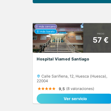
PRECIO
57 €
Hospital Viamed Santiago
Calle Sariñena, 12, Huesca (Huesca),
22004
(8 valoraciones)
9,5
Ver servicio