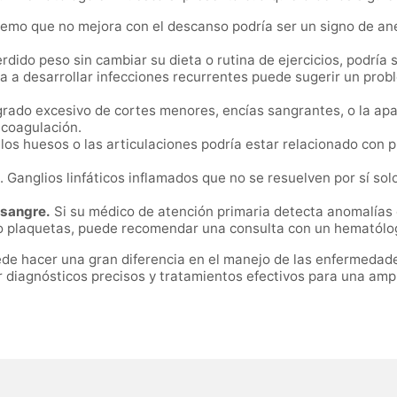
emo que no mejora con el descanso podría ser un signo de an
rdido peso sin cambiar su dieta o rutina de ejercicios, podría
 a desarrollar infecciones recurrentes puede sugerir un probl
ado excesivo de cortes menores, encías sangrantes, o la apa
 coagulación.
los huesos o las articulaciones podría estar relacionado con 
. Ganglios linfáticos inflamados que no se resuelven por sí so
 sangre.
Si su médico de atención primaria detecta anomalías 
 o plaquetas, puede recomendar una consulta con un hematólo
de hacer una gran diferencia en el manejo de las enfermedad
diagnósticos precisos y tratamientos efectivos para una ampl