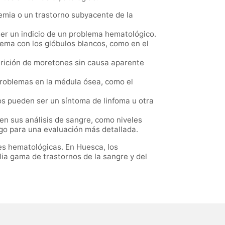
emia o un trastorno subyacente de la
 ser un indicio de un problema hematológico.
ema con los glóbulos blancos, como en el
rición de moretones sin causa aparente
problemas en la médula ósea, como el
los pueden ser un síntoma de linfoma u otra
en sus análisis de sangre, como niveles
go para una evaluación más detallada.
es hematológicas. En Huesca, los
ia gama de trastornos de la sangre y del