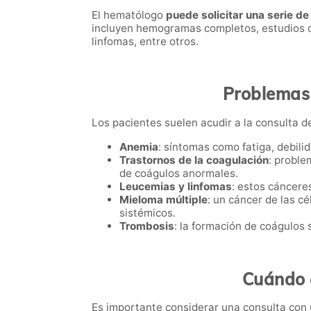
El hematólogo
puede solicitar una serie d
incluyen hemogramas completos, estudios de
linfomas, entre otros.
Problemas 
Los pacientes suelen acudir a la consulta 
Anemia
: síntomas como fatiga, debili
Trastornos de la coagulación
: proble
de coágulos anormales.
Leucemias y linfomas
: estos cánceres
Mieloma múltiple
: un cáncer de las c
sistémicos.
Trombosis
: la formación de coágulos
Cuándo 
Es importante considerar una consulta con 