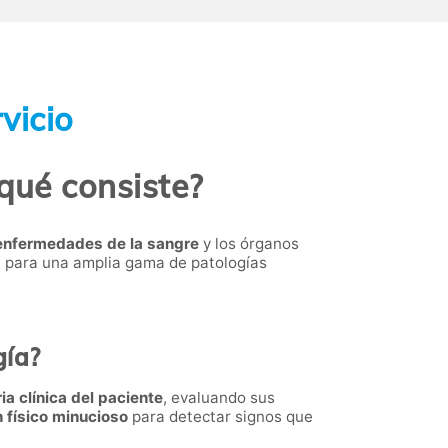
vicio
qué consiste?
 enfermedades de la sangre
y los órganos
a para una amplia gama de patologías
gía?
ria clínica del paciente
, evaluando sus
físico minucioso
para detectar signos que