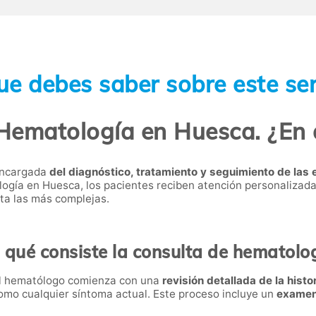
ue debes saber sobre este ser
Hematología en Huesca. ¿En 
 encargada
del diagnóstico, tratamiento y seguimiento de las
logía en Huesca, los pacientes reciben atención personalizad
ta las más complejas.
 qué consiste la consulta de hematolo
el hematólogo comienza con una
revisión detallada de la histo
como cualquier síntoma actual. Este proceso incluye un
examen 