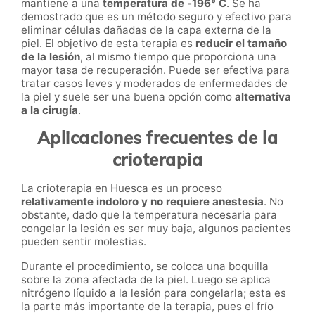
mantiene a una
temperatura de -196° C
. Se ha
demostrado que es un método seguro y efectivo para
eliminar células dañadas de la capa externa de la
piel. El objetivo de esta terapia es
reducir el tamaño
de la lesión
, al mismo tiempo que proporciona una
mayor tasa de recuperación. Puede ser efectiva para
tratar casos leves y moderados de enfermedades de
la piel y suele ser una buena opción como
alternativa
a la cirugía
.
Aplicaciones frecuentes de la
crioterapia
La crioterapia
en
Huesca
es un proceso
relativamente indoloro y no requiere anestesia
. No
obstante, dado que la temperatura necesaria para
congelar la lesión es ser muy baja, algunos pacientes
pueden sentir molestias.
Durante el procedimiento, se coloca una boquilla
sobre la zona afectada de la piel. Luego se aplica
nitrógeno líquido a la lesión para congelarla; esta es
la parte más importante de la terapia, pues el frío