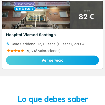
PRECIO
82 €
Hospital Viamed Santiago
Calle Sariñena, 12, Huesca (Huesca), 22004
(8 valoraciones)
9,5
Ver servicio
Lo que debes saber