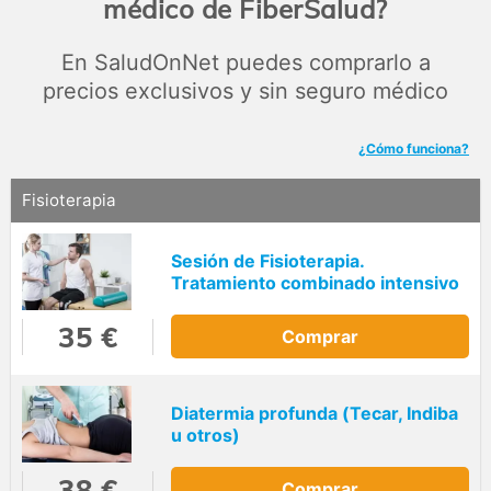
médico de FiberSalud?
En SaludOnNet puedes comprarlo a
precios exclusivos y sin seguro médico
¿Cómo funciona?
Fisioterapia
Sesión de Fisioterapia.
Tratamiento combinado intensivo
35 €
Comprar
Diatermia profunda (Tecar, Indiba
u otros)
38 €
Comprar