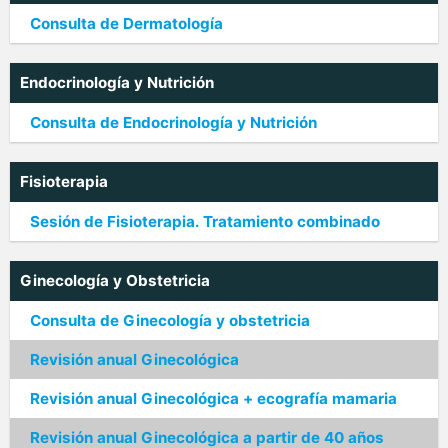
Consulta de Dermatología
Endocrinología y Nutrición
Consulta de Endocrinología y Nutrición
Fisioterapia
Sesión de Fisioterapia. Tratamiento combinado
Ginecología y Obstetricia
Consulta de Ginecología y obstetricia
Revisión anual Ginecológica
Revisión anual Ginecológica + ecografía mamaria
Revisión anual Ginecológica a partir de 40 años