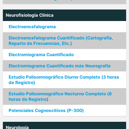
Neurofisiología Clínica
Electroencefalograma
Electroencefalograma Cuantificado (Cartografía,
Reparto de Frecuencias, Etc.)
Electromiograma Cuantificado
Electromiograma Cuantificado más Neurografía
Estudio Polisomnográfico Diurno Completo (3 horas
de Registro)
Estudio Polisomnográfico Nocturno Completo (8
horas de Registro)
Potenciales Cognoscitivos (P-300)
Neurología