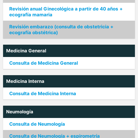
Revisión anual Ginecológica a partir de 40 años +
ecografía mamaria
Revisión embarazo (consulta de obstetricia +
ecografía obstétrica)
Medicina General
Consulta de Medicina General
Medicina Interna
Consulta de Medicina Interna
Neumología
Consulta de Neumología
Consulta de Neumología + espirometría