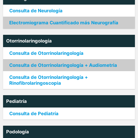
Consulta de Neurología
Electromiograma Cuantificado más Neurografía
Otorrinolaringología
Consulta de Otorrinolaringología
Consulta de Otorrinolaringología + Audiometria
Consulta de Otorrinolaringología +
Rinofibrolaringoscopia
Pediatría
Consulta de Pediatría
Podología