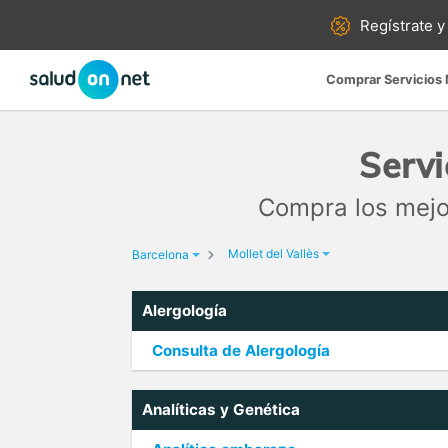
Regístrate y
Comprar Servicios
Servi
Compra los mejo
Mollet del Vallès
Barcelona
Alergología
Consulta de Alergología
Analíticas y Genética