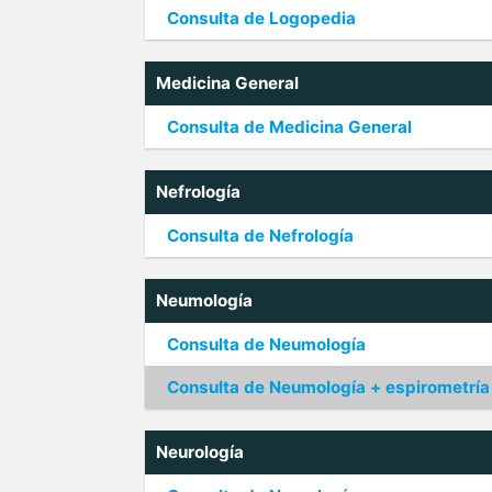
Consulta de Logopedia
Medicina General
Consulta de Medicina General
Nefrología
Consulta de Nefrología
Neumología
Consulta de Neumología
Consulta de Neumología + espirometría
Neurología