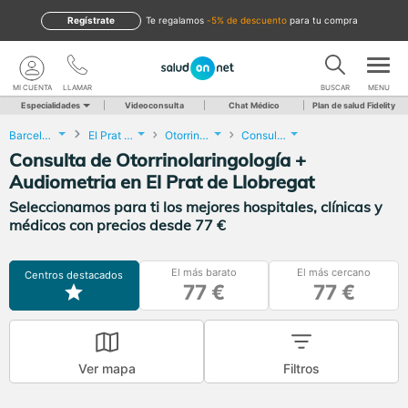
Regístrate
te regalamos
-5% de descuento
para tu compra
MI CUENTA
LLAMAR
BUSCAR
MENU
Especialidades
Videoconsulta
Chat Médico
Plan de salud Fidelity
Barcelona
El Prat de Llobregat
Otorrinolaringología
Consulta de Otorrinolaringología + Audiometria
Consulta de Otorrinolaringología +
Audiometria en El Prat de Llobregat
Seleccionamos para ti los mejores hospitales, clínicas y
médicos con precios desde 77 €
El más barato
El más cercano
Centros destacados
77 €
77 €
Ver mapa
Filtros