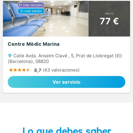
PRECIO
77 €
Centre Mèdic Marina
Calle Avda. Anselm Clavé , 5, Prat de Llobregat (El)
(Barcelona), 08820
(43 valoraciones)
8,7
Ver servicio
Lo que debes saber