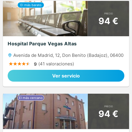
PRECIO
94 €
Hospital Parque Vegas Altas
Avenida de Madrid, 12, Don Benito (Badajoz), 06400
(41 valoraciones)
9
Ver servicio
PRECIO
94 €