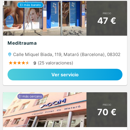
PRECIO
47 €
Meditrauma
Calle Miquel Biada, 119, Mataró (Barcelona), 08302
(25 valoraciones)
9
Ver servicio
PRECIO
70 €