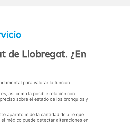
vicio
at de Llobregat. ¿En
undamental para valorar la función
res, así como la posible relación con
 preciso sobre el estado de los bronquios y
Este aparato mide la cantidad de aire que
, el médico puede detectar alteraciones en