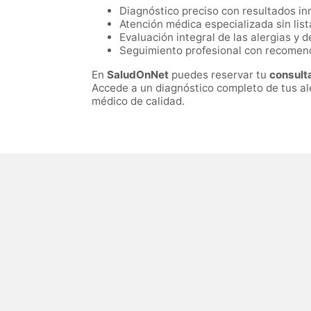
Diagnóstico preciso con resultados in
Atención médica especializada sin list
Evaluación integral de las alergias y d
Seguimiento profesional con recomen
En
SaludOnNet
puedes reservar tu
consulta
Accede a un diagnóstico completo de tus aler
médico de calidad.