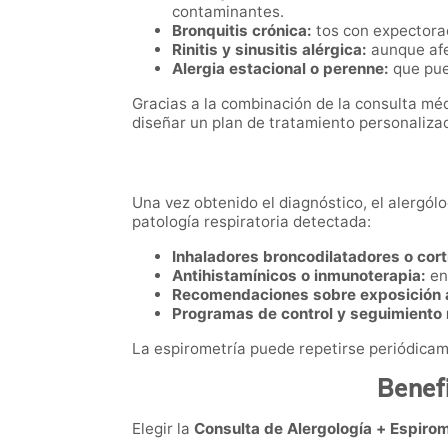
contaminantes.
Bronquitis crónica:
tos con expectorac
Rinitis y sinusitis alérgica:
aunque afe
Alergia estacional o perenne:
que pue
Gracias a la combinación de la consulta méd
diseñar un plan de tratamiento personaliza
Una vez obtenido el diagnóstico, el alergólo
patología respiratoria detectada:
Inhaladores broncodilatadores o cort
Antihistamínicos o inmunoterapia:
en
Recomendaciones sobre exposición a
Programas de control y seguimiento r
La espirometría puede repetirse periódicame
Benefi
Elegir la
Consulta de Alergología + Espirom