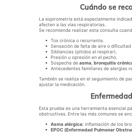
Cuándo se reco
La espirometría está especialmente indica
afecten a las vías respiratorias.
Se recomienda realizar esta consulta cuan
Tos crónica o recurrente.
Sensación de falta de aire o dificultad
Sibilancias (pitidos al respirar).
Presión u opresión en el pecho.
Sospecha de
asma
,
bronquitis crónic
Antecedentes familiares de alergias re
También se realiza en el seguimiento de pac
ajustar la medicación.
Enfermedade
Esta prueba es una herramienta esencial par
obstructivas. Entre las más comunes se en
Asma alérgica:
inflamación de los br
EPOC (Enfermedad Pulmonar Obstruc