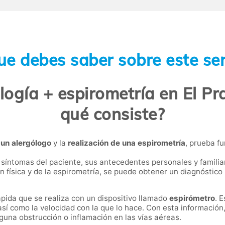
ue debes saber sobre este ser
ogía + espirometría en El Pr
qué consiste?
un alergólogo
y la
realización de una espirometría
, prueba f
os síntomas del paciente, sus antecedentes personales y familia
n física y de la espirometría, se puede obtener un diagnóstico
pida que se realiza con un dispositivo llamado
espirómetro
. 
así como la velocidad con la que lo hace. Con esta información
alguna obstrucción o inflamación en las vías aéreas.