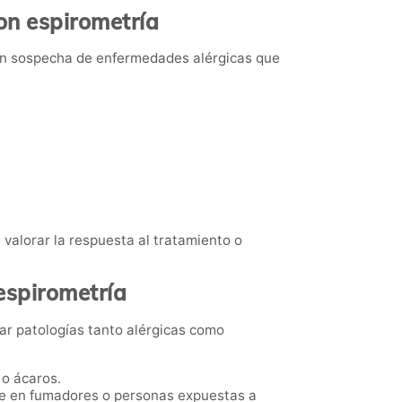
on espirometría
con sospecha de enfermedades alérgicas que
 valorar la respuesta al tratamiento o
espirometría
tar patologías tanto alérgicas como
 o ácaros.
nte en fumadores o personas expuestas a