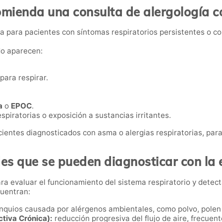
mienda una consulta de alergología c
da para pacientes con síntomas respiratorios persistentes o 
do aparecen:
 para respirar.
a
o
EPOC
.
spiratorias o exposición a sustancias irritantes.
ientes diagnosticados con asma o alergias respiratorias, para
s que se pueden diagnosticar con la 
a evaluar el funcionamiento del sistema respiratorio y detec
cuentran:
onquios causada por alérgenos ambientales, como polvo, polen
tiva Crónica):
reducción progresiva del flujo de aire, frecue