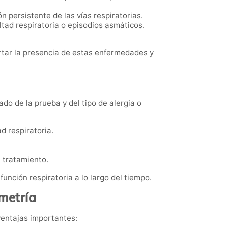
 persistente de las vías respiratorias.
tad respiratoria o episodios asmáticos.
artar la presencia de estas enfermedades y
do de la prueba y del tipo de alergia o
d respiratoria.
l tratamiento.
nción respiratoria a lo largo del tiempo.
ometría
entajas importantes: