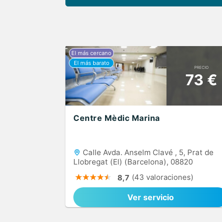
PRECIO
73 €
Centre Mèdic Marina
Calle Avda. Anselm Clavé , 5, Prat de
Llobregat (El) (Barcelona), 08820
(43 valoraciones)
8,7
Ver servicio