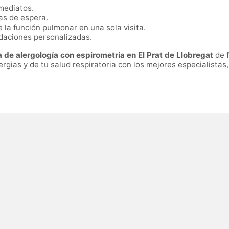
mediatos.
as de espera.
e la función pulmonar en una sola visita.
daciones personalizadas.
 de alergología con espirometría en El Prat de Llobregat
de f
gias y de tu salud respiratoria con los mejores especialistas, 