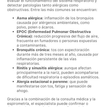
evaluar el funcionamiento del sistema respiratorio y
detectar patologías tanto alérgicas como
obstructivas. Entre las más comunes se encuentran:
Asma alérgica:
inflamación de los bronquios
causada por alérgenos ambientales, como
polvo, polen o ácaros.
EPOC (Enfermedad Pulmonar Obstructiva
Crónica):
reducción progresiva del flujo de aire,
frecuente en fumadores o personas expuestas
a contaminantes.
Bronquitis crónica:
tos con expectoración
durante más de tres meses al año, causada por
inflamación persistente de las vías
respiratorias.
Rinitis y sinusitis alérgica:
aunque afectan
principalmente a la nariz, pueden acompañarse
de dificultad respiratoria o episodios asmáticos.
Alergia estacional o perenne:
que puede
manifestarse con tos, fatiga y sensación de
ahogo.
Gracias a la combinación de la consulta médica y la
espirometría, el especialista puede confirmar o