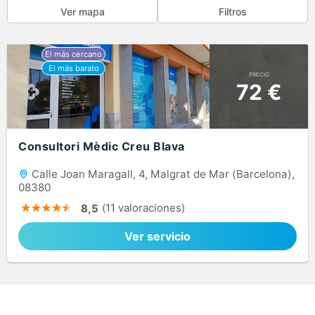
Ver mapa
Filtros
PRECIO
72 €
Consultori Mèdic Creu Blava
Calle Joan Maragall, 4, Malgrat de Mar (Barcelona),
08380
(11 valoraciones)
8,5
Ver servicio