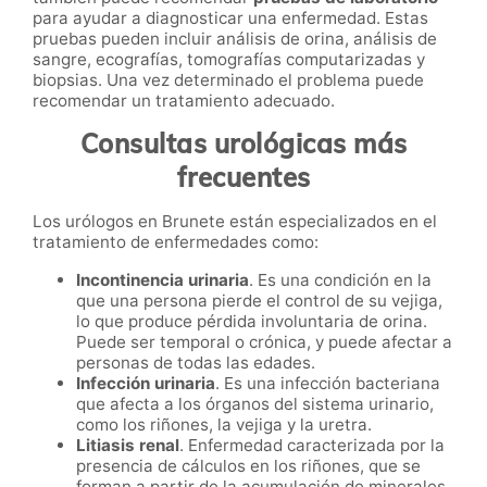
para ayudar a diagnosticar una enfermedad. Estas
pruebas pueden incluir análisis de orina, análisis de
sangre, ecografías, tomografías computarizadas y
biopsias. Una vez determinado el problema puede
recomendar un tratamiento adecuado.
Consultas urológicas más
frecuentes
Los urólogos en Brunete están especializados en el
tratamiento de enfermedades como:
Incontinencia urinaria
. Es una condición en la
que una persona pierde el control de su vejiga,
lo que produce pérdida involuntaria de orina.
Puede ser temporal o crónica, y puede afectar a
personas de todas las edades.
Infección urinaria
. Es una infección bacteriana
que afecta a los órganos del sistema urinario,
como los riñones, la vejiga y la uretra.
Litiasis renal
. Enfermedad caracterizada por la
presencia de cálculos en los riñones, que se
forman a partir de la acumulación de minerales