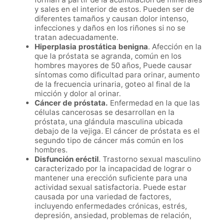
y sales en el interior de estos. Pueden ser de
diferentes tamaños y causan dolor intenso,
infecciones y daños en los riñones si no se
tratan adecuadamente.
Hiperplasia prostática benigna
. Afección en la
que la próstata se agranda, común en los
hombres mayores de 50 años, Puede causar
síntomas como dificultad para orinar, aumento
de la frecuencia urinaria, goteo al final de la
micción y dolor al orinar.
Cáncer de próstata.
Enfermedad en la que las
células cancerosas se desarrollan en la
próstata, una glándula masculina ubicada
debajo de la vejiga. El cáncer de próstata es el
segundo tipo de cáncer más común en los
hombres.
Disfunción eréctil
. Trastorno sexual masculino
caracterizado por la incapacidad de lograr o
mantener una erección suficiente para una
actividad sexual satisfactoria. Puede estar
causada por una variedad de factores,
incluyendo enfermedades crónicas, estrés,
depresión, ansiedad, problemas de relación,