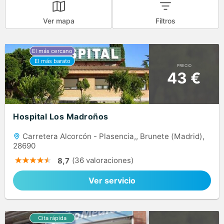
Ver mapa
Filtros
PRECIO
43 €
Hospital Los Madroños
Carretera Alcorcón - Plasencia,, Brunete (Madrid),
28690
(36 valoraciones)
8,7
Ver servicio