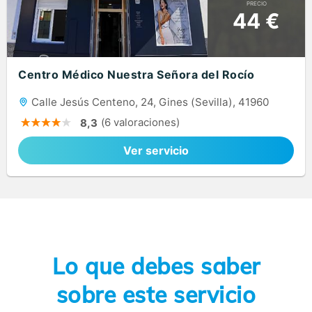
PRECIO
44 €
Centro Médico Nuestra Señora del Rocío
Calle Jesús Centeno, 24, Gines (Sevilla), 41960
(6 valoraciones)
8,3
Ver servicio
Lo que debes saber
sobre este servicio