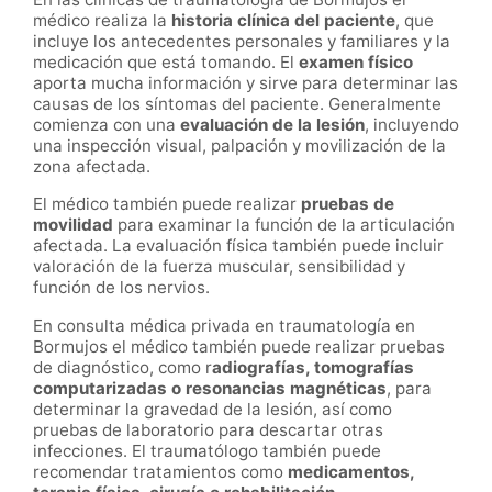
médico realiza la
historia clínica del paciente
, que
incluye los antecedentes personales y familiares y la
medicación que está tomando. El
examen físico
aporta mucha información y sirve para determinar las
causas de los síntomas del paciente. Generalmente
comienza con una
evaluación de la lesión
, incluyendo
una inspección visual, palpación y movilización de la
zona afectada.
El médico también puede realizar
pruebas de
movilidad
para examinar la función de la articulación
afectada. La evaluación física también puede incluir
valoración de la fuerza muscular, sensibilidad y
función de los nervios.
En consulta médica privada en traumatología en
Bormujos el médico también puede realizar pruebas
de diagnóstico, como r
adiografías, tomografías
computarizadas o resonancias magnéticas
, para
determinar la gravedad de la lesión, así como
pruebas de laboratorio para descartar otras
infecciones. El traumatólogo también puede
recomendar tratamientos como
medicamentos,