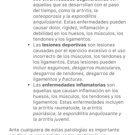
aquellas que se desarrollan con el paso
del tiempo, como la
artritis, la
osteoporosis y la espondilitis
anquilosante
. Estas enfermedades pueden
causar dolor, rigidez, inflamación y
debilidad en los huesos, los músculos, los
tendones y los ligamentos.
Las
lesiones deportivas
son lesiones
causadas por el ejercicio excesivo o el uso
incorrecto de los músculos, los tendones y
los ligamentos. Estas lesiones pueden
incluir e
sguinces, desgarros musculares,
desgarros de tendones, desgarros de
ligamentos y fracturas
.
Las
enfermedades inflamatorias
son
aquellas que causan inflamación en los
huesos, los músculos, los tendones y los
ligamentos. Estas enfermedades incluyen
la
artritis reumatoide, la artritis
psoriásica, la espondilitis anquilosante y
la artritis juvenil
.
Ante cualquiera de estas patologías es importante