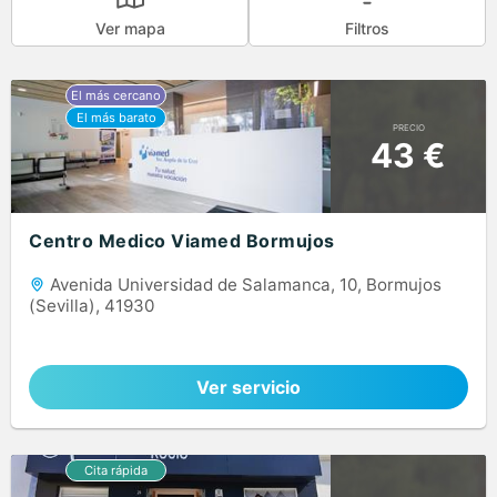
Ver mapa
Filtros
PRECIO
43 €
Centro Medico Viamed Bormujos
Avenida Universidad de Salamanca, 10, Bormujos
(Sevilla), 41930
Ver servicio