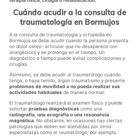
terapia física, cirugía o rehabilitación.
Cuándo acudir a la consulta de
traumatología en Bormujos
A la consulta de traumatología y ortopedia en
Bormujos se debe acudir cuando la persona presenta
un dolor osteo- articular que no desaparece con
analgésicos y se prolonga en el tiempo. Un
diagnóstico a tiempo puede evitar complicaciones y
cirugías.
Asimismo, se debe acudir al traumatólogo cuando
tenga, o haya tenido, algún traumatismo y presente
problemas de movilidad o no pueda realizar sus
actividades habituales
de manera normal.
El traumatólogo realizará el examen físico y puede
solicitar
pruebas diagnósticas
como una
radiografía, una ecografía o una resonancia
magnética
. No obstante, en ocasiones hay ciertas
patologías que deben ser atendidas por otros
especialistas como el reumatólogo, por ejemplo.