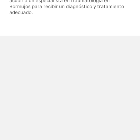
acudir a un especialista en traumatología en
Bormujos para recibir un diagnóstico y tratamiento
adecuado.