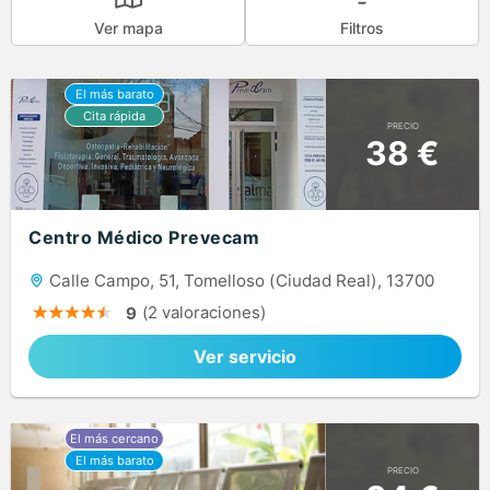
Ver mapa
Filtros
PRECIO
38 €
Centro Médico Prevecam
Calle Campo, 51, Tomelloso (Ciudad Real), 13700
(2 valoraciones)
9
Ver servicio
PRECIO