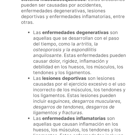
pueden ser causadas por accidentes,
enfermedades degenerativas, lesiones
deportivas y enfermedades inflamatorias, entre
otras.
Las
enfermedades degenerativas
son
aquellas que se desarrollan con el paso
del tiempo, como la
artritis, la
osteoporosis y la espondilitis
anquilosante
. Estas enfermedades pueden
causar dolor, rigidez, inflamación y
debilidad en los huesos, los músculos, los
tendones y los ligamentos.
Las
lesiones deportivas
son lesiones
causadas por el ejercicio excesivo o el uso
incorrecto de los músculos, los tendones y
los ligamentos. Estas lesiones pueden
incluir e
sguinces, desgarros musculares,
desgarros de tendones, desgarros de
ligamentos y fracturas
.
Las
enfermedades inflamatorias
son
aquellas que causan inflamación en los
huesos, los músculos, los tendones y los