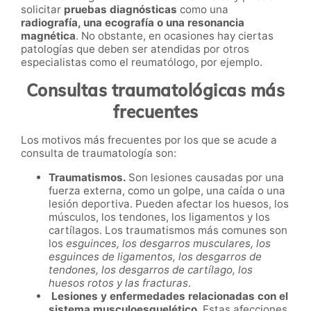
solicitar
pruebas diagnósticas
como una
radiografía, una ecografía o una resonancia
magnética
. No obstante, en ocasiones hay ciertas
patologías que deben ser atendidas por otros
especialistas como el reumatólogo, por ejemplo.
Consultas traumatológicas más
frecuentes
Los motivos más frecuentes por los que se acude a
consulta de traumatología son:
Traumatismos.
Son lesiones causadas por una
fuerza externa, como un golpe, una caída o una
lesión deportiva. Pueden afectar los huesos, los
músculos, los tendones, los ligamentos y los
cartílagos. Los traumatismos más comunes son
los
esguinces, los desgarros musculares, los
esguinces de ligamentos, los desgarros de
tendones, los desgarros de cartílago, los
huesos rotos y las fracturas
.
Lesiones y enfermedades relacionadas con el
sistema musculoesquelético
. Estas afecciones