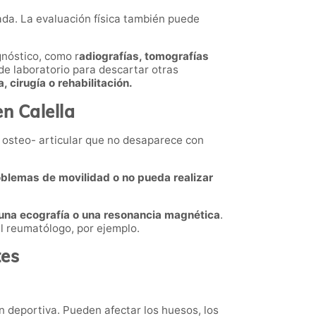
ada. La evaluación física también puede
gnóstico, como r
adiografías, tomografías
de laboratorio para descartar otras
 cirugía o rehabilitación.
n Calella
r osteo- articular que no desaparece con
blemas de movilidad o no pueda realizar
 una ecografía o una resonancia magnética
.
l reumatólogo, por ejemplo.
tes
n deportiva. Pueden afectar los huesos, los