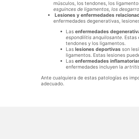
músculos, los tendones, los ligament
esguinces de ligamentos, los desgarros
Lesiones y enfermedades relacionad
enfermedades degenerativas, lesiones
Las
enfermedades degenerativ
espondilitis anquilosante
. Estas
tendones y los ligamentos.
Las
lesiones deportivas
son lesi
ligamentos. Estas lesiones puede
Las
enfermedades inflamatoria
enfermedades incluyen la
artriti
Ante cualquiera de estas patologías es impo
adecuado.