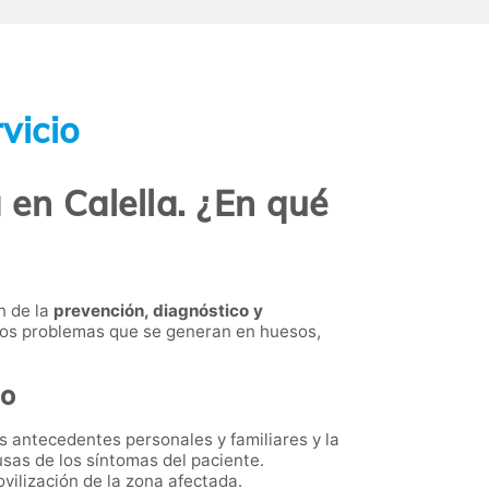
vicio
en Calella. ¿En qué
n de la
prevención, diagnóstico y
n los problemas que se generan en huesos,
go
os antecedentes personales y familiares y la
sas de los síntomas del paciente.
ovilización de la zona afectada.