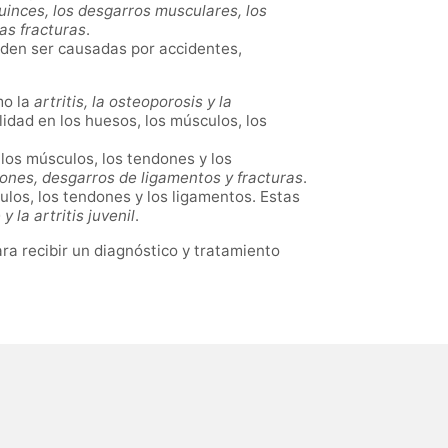
uinces, los desgarros musculares, los
as fracturas
.
eden ser causadas por accidentes,
mo la
artritis, la osteoporosis y la
lidad en los huesos, los músculos, los
 los músculos, los tendones y los
ones, desgarros de ligamentos y fracturas
.
los, los tendones y los ligamentos. Estas
y la artritis juvenil
.
ra recibir un diagnóstico y tratamiento