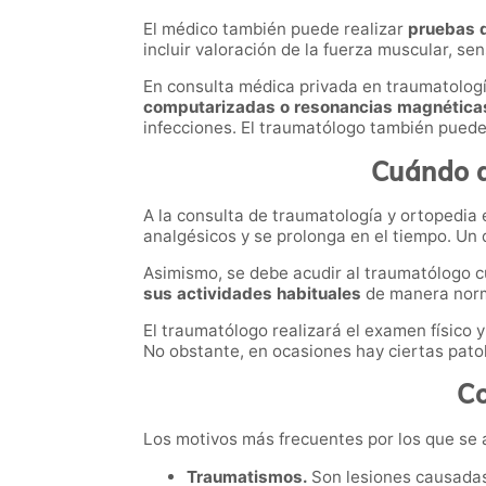
El médico también puede realizar
pruebas 
incluir valoración de la fuerza muscular, sen
En consulta médica privada en traumatologí
computarizadas o resonancias magnética
infecciones. El traumatólogo también pue
Cuándo a
A la consulta de traumatología y ortopedia
analgésicos y se prolonga en el tiempo. Un 
Asimismo, se debe acudir al traumatólogo 
sus actividades habituales
de manera nor
El traumatólogo realizará el examen físico y
No obstante, en ocasiones hay ciertas pato
Co
Los motivos más frecuentes por los que se 
Traumatismos.
Son lesiones causadas