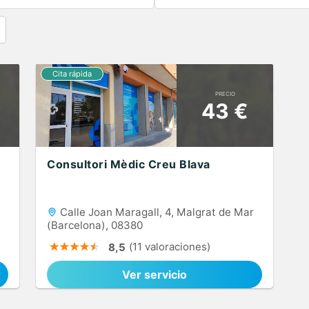
PRECIO
43 €
Consultori Mèdic Creu Blava
Calle Joan Maragall, 4, Malgrat de Mar
(Barcelona), 08380
(11 valoraciones)
8,5
Ver servicio