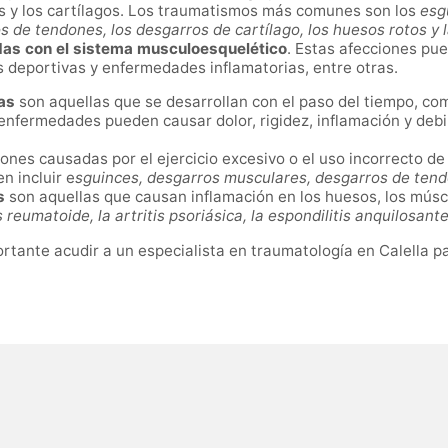
os y los cartílagos. Los traumatismos más comunes son los
esg
 de tendones, los desgarros de cartílago, los huesos rotos y l
as con el sistema musculoesquelético
. Estas afecciones pu
 deportivas y enfermedades inflamatorias, entre otras.
as
son aquellas que se desarrollan con el paso del tiempo, co
 enfermedades pueden causar dolor, rigidez, inflamación y debi
ones causadas por el ejercicio excesivo o el uso incorrecto de
n incluir e
sguinces, desgarros musculares, desgarros de tend
s
son aquellas que causan inflamación en los huesos, los múscu
s reumatoide, la artritis psoriásica, la espondilitis anquilosante 
rtante acudir a un especialista en traumatología en Calella pa