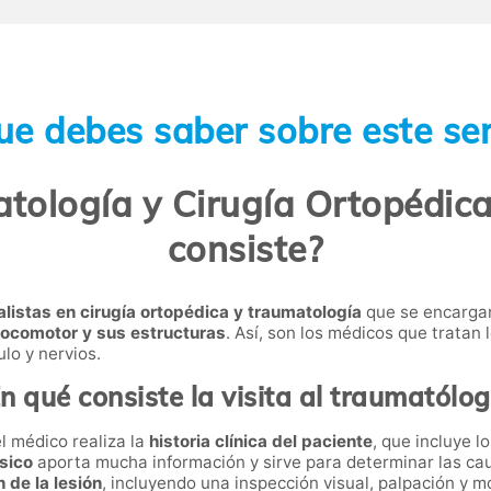
ue debes saber sobre este ser
tología y Cirugía Ortopédica 
consiste?
listas en cirugía ortopédica y traumatología
que se encarga
 locomotor y sus estructuras
. Así, son los médicos que trata
lo y nervios.
n qué consiste la visita al traumatólo
el médico realiza la
historia clínica del paciente
, que incluye l
ísico
aporta mucha información y sirve para determinar las cau
 de la lesión
, incluyendo una inspección visual, palpación y m