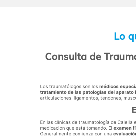
Lo q
Consulta de Trauma
Los
traumatólogos
son los
médicos especia
tratamiento de las patologías del aparato
articulaciones, ligamentos, tendones, múscu
E
En las clínicas de traumatología de Calella 
medicación que está tomando. El
examen f
Generalmente comienza con una
evaluación