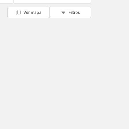
Ver mapa
Filtros