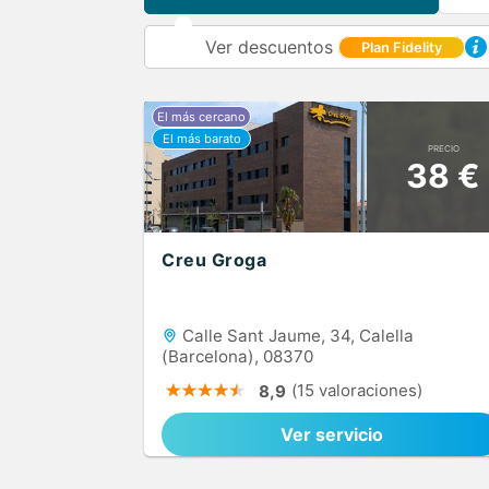
Ver descuentos
Plan Fidelity
PRECIO
38 €
Creu Groga
Calle Sant Jaume, 34, Calella
(Barcelona), 08370
(15 valoraciones)
8,9
Ver servicio