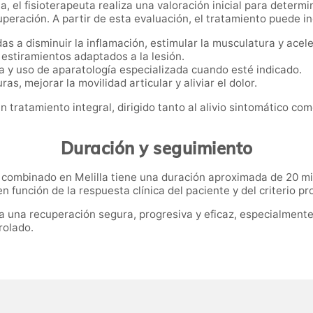
la, el fisioterapeuta realiza una valoración inicial para deter
uperación. A partir de esta evaluación, el tratamiento puede inc
as a disminuir la inflamación, estimular la musculatura y acel
 estiramientos adaptados a la lesión.
a y uso de aparatología especializada cuando esté indicado.
as, mejorar la movilidad articular y aliviar el dolor.
tratamiento integral, dirigido tanto al alivio sintomático com
Duración y seguimiento
o combinado en Melilla tiene una duración aproximada de 20 m
 función de la respuesta clínica del paciente y del criterio pro
ara una recuperación segura, progresiva y eficaz, especialmen
rolado.