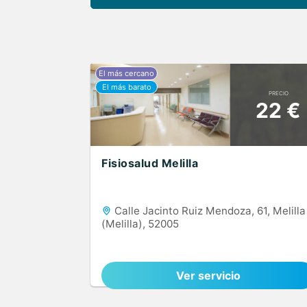
PRECIO
22 €
Fisiosalud Melilla
Calle Jacinto Ruiz Mendoza, 61, Melilla
(Melilla), 52005
Ver servicio