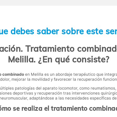
ue debes saber sobre este ser
tación. Tratamiento combinado
Melilla. ¿En qué consiste?
to combinado
en Melilla es un abordaje terapéutico que integr
 dolor, mejorar la movilidad y favorecer la recuperación funcion
múltiples patologías del aparato locomotor, como reumatismos,
iones deportivas y recuperación tras intervenciones quirúrgi
 y neuromuscular, adaptándose a las necesidades específicas de
ómo se realiza el tratamiento combina