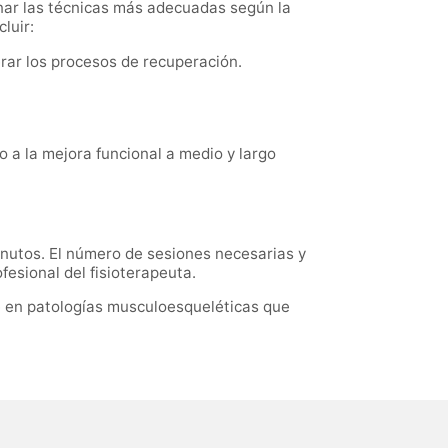
minar las técnicas más adecuadas según la
luir:
erar los procesos de recuperación.
o a la mejora funcional a medio y largo
inutos. El número de sesiones necesarias y
fesional del fisioterapeuta.
te en patologías musculoesqueléticas que