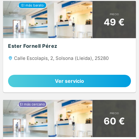
PRECIO
49 €
Ester Fornell Pérez
Calle Escolapis, 2, Solsona (Lleida), 25280
Ver servicio
PRECIO
60 €