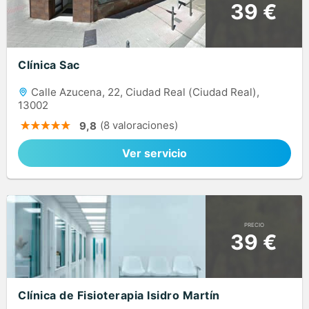
39 €
Clínica Sac
Calle Azucena, 22, Ciudad Real (Ciudad Real),
13002
(8 valoraciones)
9,8
Ver servicio
PRECIO
39 €
Clínica de Fisioterapia Isidro Martín