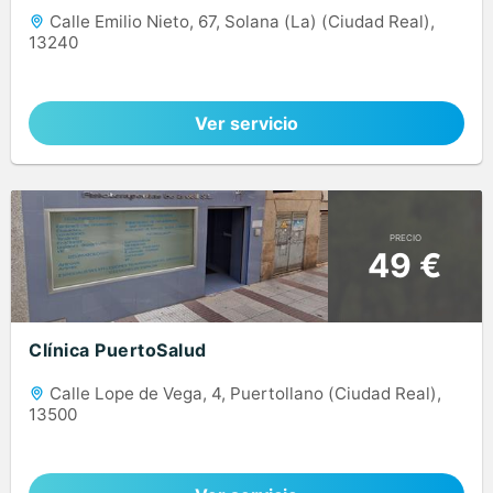
Calle Emilio Nieto, 67, Solana (La) (Ciudad Real),
13240
Ver servicio
PRECIO
49 €
Clínica PuertoSalud
Calle Lope de Vega, 4, Puertollano (Ciudad Real),
13500