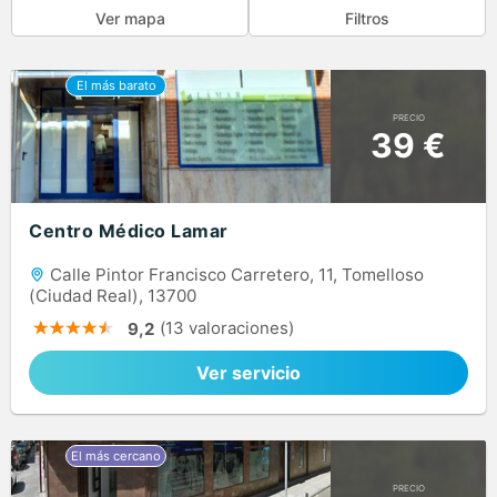
Ver mapa
Filtros
PRECIO
39 €
Centro Médico Lamar
Calle Pintor Francisco Carretero, 11, Tomelloso
(Ciudad Real), 13700
(13 valoraciones)
9,2
Ver servicio
PRECIO