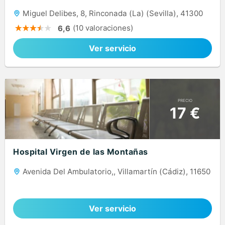
Miguel Delibes, 8, Rinconada (La) (Sevilla), 41300
(10 valoraciones)
6,6
Ver servicio
PRECIO
17 €
Hospital Virgen de las Montañas
Avenida Del Ambulatorio,, Villamartín (Cádiz), 11650
Ver servicio