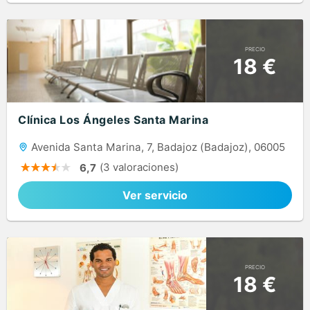
PRECIO
18 €
Clínica Los Ángeles Santa Marina
Avenida Santa Marina, 7, Badajoz (Badajoz), 06005
(3 valoraciones)
6,7
Ver servicio
PRECIO
18 €