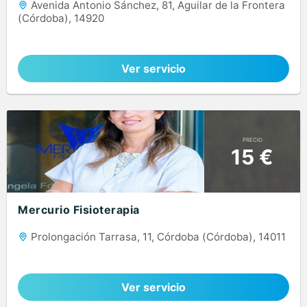
Avenida Antonio Sánchez, 81, Aguilar de la Frontera
(Córdoba), 14920
Ver servicio
PRECIO
15 €
Mercurio Fisioterapia
Prolongación Tarrasa, 11, Córdoba (Córdoba), 14011
Ver servicio