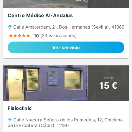
Centro Médico Al-Andalus
Calle Amsterdam, 21, Dos Hermanas (Sevilla), 41089
(23 valoraciones)
10
Ver servicio
PRECIO
15 €
Fisioclinic
Calle Nuestra Señora de los Remedios, 12, Chiclana
de la Frontera (Cádiz), 11130