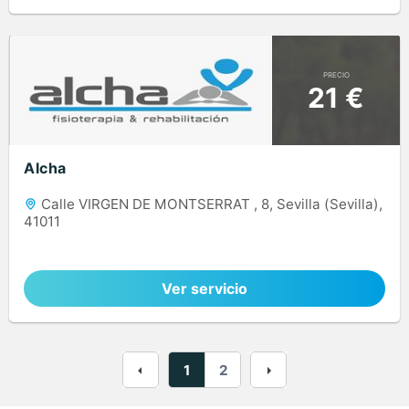
PRECIO
21 €
Alcha
Calle VIRGEN DE MONTSERRAT , 8, Sevilla (Sevilla),
41011
Ver servicio
1
2