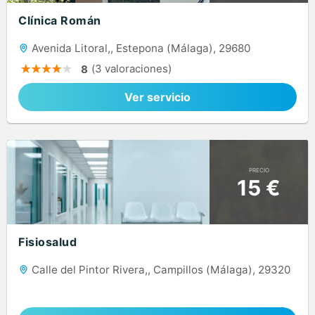
Clínica Román
Avenida Litoral,, Estepona (Málaga), 29680
(3 valoraciones)
8
Ver servicio
PRECIO
15 €
Fisiosalud
Calle del Pintor Rivera,, Campillos (Málaga), 29320