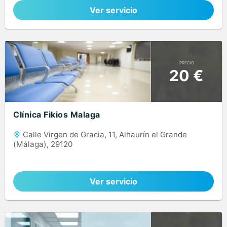
Ver servicio
PRECIO
20 €
Clínica Fikios Malaga
Calle Virgen de Gracia, 11, Alhaurín el Grande
(Málaga), 29120
Ver servicio