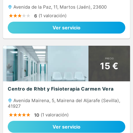
Avenida de la Paz, 11, Martos (Jaén), 23600
(1 valoración)
6
Ver servicio
PRECIO
15 €
Centro de Rhbt y Fisioterapia Carmen Vera
Avenida Mairena, 5, Mairena del Aljarafe (Sevilla),
41927
(1 valoración)
10
Ver servicio