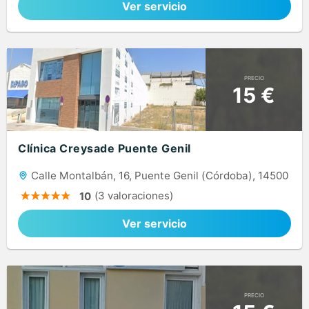
Ver servicio
PRECIO
15 €
Clínica Creysade Puente Genil
Calle Montalbán, 16, Puente Genil (Córdoba), 14500
(3 valoraciones)
10
Ver servicio
PRECIO