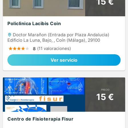
15 €
Policlinica Lacibis Coin
Doctor Marañon (Entrada por Plaza Andalucia)
Edificio La Luna, Bajo, , Coín (Málaga), 29100
(11 valoraciones)
8
Ver servicio
PRECIO
15 €
Centro de Fisioterapia Fisur