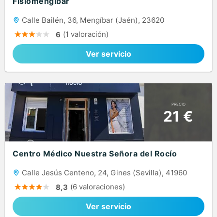
Fisiomengíbar
Calle Bailén, 36, Mengíbar (Jaén), 23620
(1 valoración)
6
Ver servicio
PRECIO
21 €
Centro Médico Nuestra Señora del Rocío
Calle Jesús Centeno, 24, Gines (Sevilla), 41960
(6 valoraciones)
8,3
Ver servicio