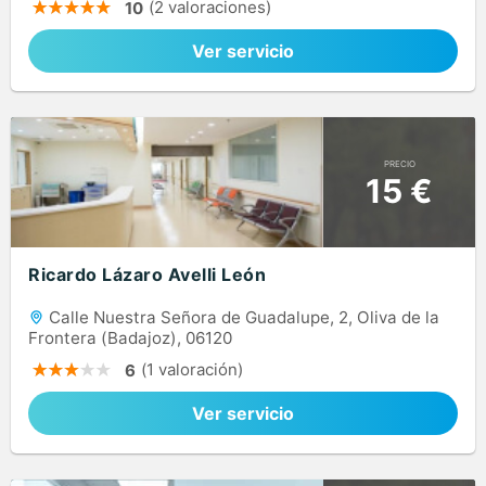
(2 valoraciones)
10
Ver servicio
PRECIO
15 €
Ricardo Lázaro Avelli León
Calle Nuestra Señora de Guadalupe, 2, Oliva de la
Frontera (Badajoz), 06120
(1 valoración)
6
Ver servicio