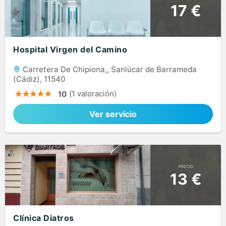
17 €
Hospital Virgen del Camino
Carretera De Chipiona,, Sanlúcar de Barrameda
(Cádiz), 11540
(1 valoración)
10
Ver servicio
PRECIO
13 €
Clínica Diatros