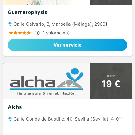
Guerrerophysio
Calle Calvario, 8, Marbella (Málaga), 29601
(1 valoración)
10
Ver servicio
PRECIO
19 €
Alcha
Calle Conde de Bustillo, 40, Sevilla (Sevilla), 41011