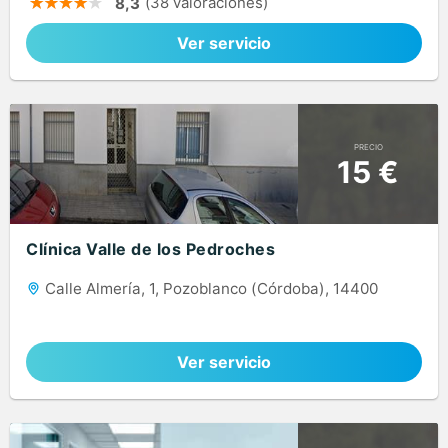
(38 valoraciones)
8,3
Ver servicio
PRECIO
15 €
Clínica Valle de los Pedroches
Calle Almería, 1, Pozoblanco (Córdoba), 14400
Ver servicio