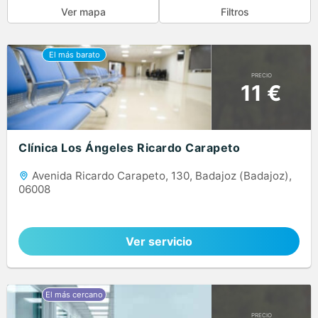
Ver mapa
Filtros
PRECIO
11 €
Clínica Los Ángeles Ricardo Carapeto
Avenida Ricardo Carapeto, 130, Badajoz (Badajoz),
06008
Ver servicio
PRECIO