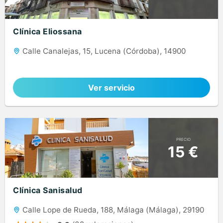
Clínica Eliossana
Calle Canalejas, 15, Lucena (Córdoba), 14900
Ver servicio
PRECIO
15 €
Clínica Sanisalud
Calle Lope de Rueda, 188, Málaga (Málaga), 29190