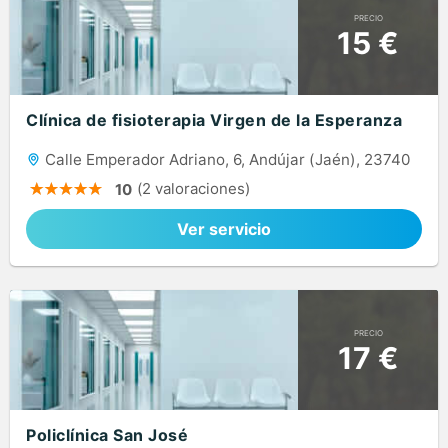
PRECIO
15 €
Clínica de fisioterapia Virgen de la Esperanza
Calle Emperador Adriano, 6, Andújar (Jaén), 23740
(2 valoraciones)
10
Ver servicio
PRECIO
17 €
Policlínica San José