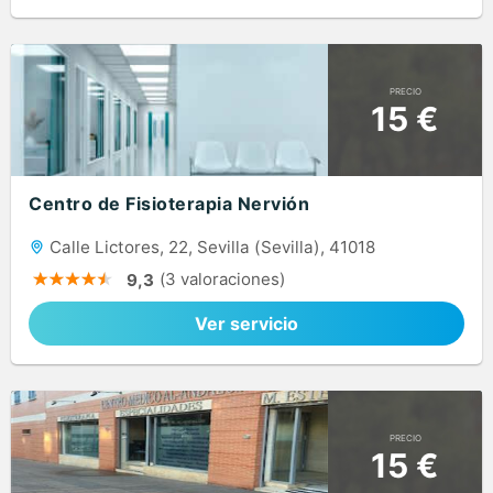
PRECIO
15 €
Centro de Fisioterapia Nervión
Calle Lictores, 22, Sevilla (Sevilla), 41018
(3 valoraciones)
9,3
Ver servicio
PRECIO
15 €