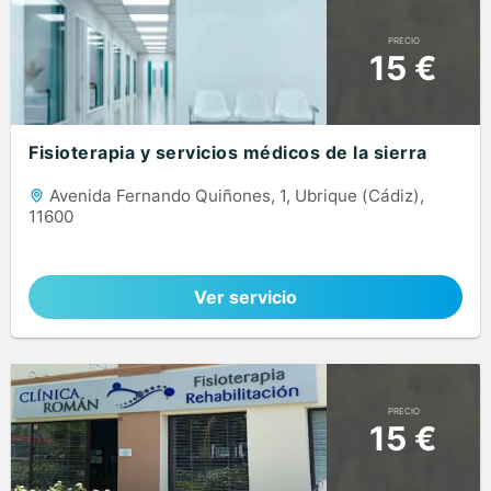
PRECIO
15 €
Fisioterapia y servicios médicos de la sierra
Avenida Fernando Quiñones, 1, Ubrique (Cádiz),
11600
Ver servicio
PRECIO
15 €