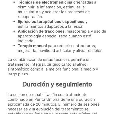
Técnicas de electromedicina
orientadas a
disminuir la inflamación, estimular la
musculatura y acelerar los procesos de
recuperación.
Ejercicios terapéuticos específicos
y
estiramientos adaptados a la lesión.
Aplicación de tracciones
, masoterapia y uso de
aparatología especializada cuando esté
indicado.
Terapia manual
para reducir contracturas,
mejorar la movilidad articular y aliviar el dolor.
La combinación de estas técnicas permite un
tratamiento integral, dirigido tanto al alivio
sintomático como a la mejora funcional a medio y
largo plazo.
Duración y seguimiento
La sesión de rehabilitación con tratamiento
combinado en Punta Umbría tiene una duración
aproximada de 20 minutos. El número de sesiones
necesarias y la evolución del tratamiento se
establecen en función de la respuesta clínica del