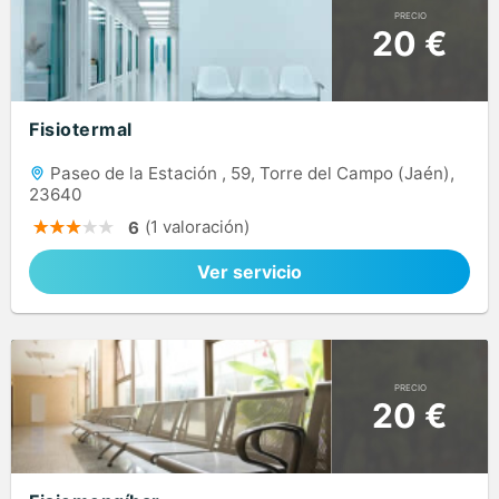
PRECIO
20 €
Fisiotermal
Paseo de la Estación , 59, Torre del Campo (Jaén),
23640
(1 valoración)
6
Ver servicio
PRECIO
20 €