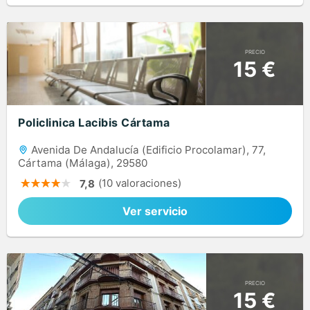
PRECIO
15 €
Policlinica Lacibis Cártama
Avenida De Andalucía (Edificio Procolamar), 77,
Cártama (Málaga), 29580
(10 valoraciones)
7,8
Ver servicio
PRECIO
15 €