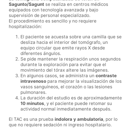
Sagunto/Sagunt
se realiza en centros médicos
equipados con tecnología avanzada y bajo
supervisión de personal especializado.
El procedimiento es sencillo y no requiere
hospitalización:
El paciente se acuesta sobre una camilla que se
desliza hacia el interior del tomógrafo, un
equipo circular que emite rayos X desde
diferentes ángulos.
Se pide mantener la respiración unos segundos
durante la exploración para evitar que el
movimiento del tórax altere las imágenes.
En algunos casos, se administra un
contraste
intravenoso
para mejorar la visualización de los
vasos sanguíneos, el corazón o las lesiones
pulmonares.
La duración del estudio es de aproximadamente
10 minutos
, y el paciente puede retomar su
actividad normal inmediatamente después.
El TAC es una prueba
indolora y ambulatoria
, por lo
que no requiere sedación ni ingreso hospitalario.