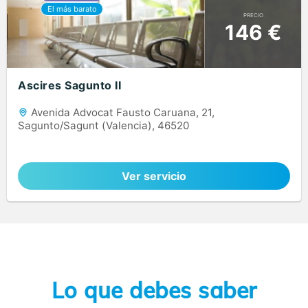
PRECIO
146 €
Ascires Sagunto II
Avenida Advocat Fausto Caruana, 21,
Sagunto/Sagunt (Valencia), 46520
Ver servicio
Lo que debes saber