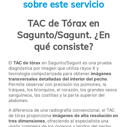
sobre este servicio
TAC de Tórax en
Sagunto/Sagunt. ¿En
qué consiste?
El
TAC de tórax
en Sagunto/Sagunt es una prueba
diagnóstica por imagen que utiliza rayos X y
tecnología computarizada para obtener
imágenes
transversales detalladas del interior del pecho
.
Permite observar con precisión los pulmones, la
tráquea, los bronquios, el corazón, los grandes vasos
sanguíneos, las costillas y la parte superior del
abdomen.
A diferencia de una radiografía convencional, el TAC
de tórax proporciona
imágenes de alta resolución en
tres dimensiones
, ofreciendo al especialista una
visión completa de los órganos y tejidos del pecho.