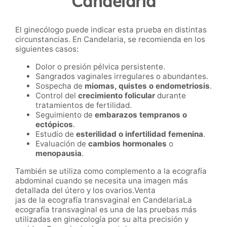
Candelaria
El ginecólogo puede indicar esta prueba en distintas
circunstancias. En Candelaria, se recomienda en los
siguientes casos:
Dolor o presión pélvica persistente.
Sangrados vaginales irregulares o abundantes.
Sospecha de
miomas, quistes o endometriosis
.
Control del
crecimiento folicular
durante
tratamientos de fertilidad.
Seguimiento de
embarazos tempranos o
ectópicos
.
Estudio de
esterilidad o infertilidad femenina
.
Evaluación de
cambios hormonales
o
menopausia
.
También se utiliza como complemento a la ecografía
abdominal cuando se necesita una imagen más
detallada del útero y los ovarios.Venta
jas de la ecografía transvaginal en CandelariaLa
ecografía transvaginal es una de las pruebas más
utilizadas en ginecología por su alta precisión y