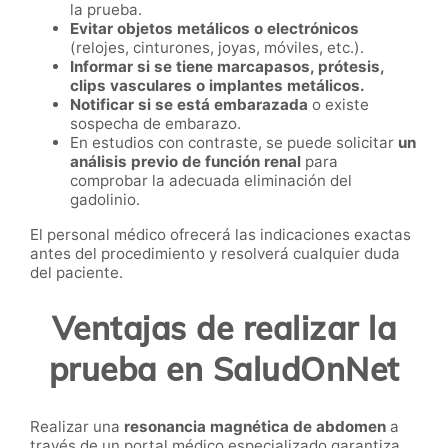
la prueba.
Evitar objetos metálicos o electrónicos
(relojes, cinturones, joyas, móviles, etc.).
Informar si se tiene marcapasos, prótesis,
clips vasculares o implantes metálicos.
Notificar si se está embarazada
o existe
sospecha de embarazo.
En estudios con contraste, se puede solicitar
un
análisis previo de función renal
para
comprobar la adecuada eliminación del
gadolinio.
El personal médico ofrecerá las indicaciones exactas
antes del procedimiento y resolverá cualquier duda
del paciente.
Ventajas de realizar la
prueba en SaludOnNet
Realizar una
resonancia magnética de abdomen
a
través de un portal médico especializado garantiza