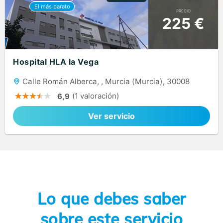
PRECIO
225 €
Hospital HLA la Vega
Calle Román Alberca, , Murcia (Murcia), 30008
(1 valoración)
6,9
Ver servicio
Lo que debes saber
sobre este servicio