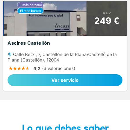
PRECIO
249 €
Ascires Castellón
Calle Betxi, 7, Castellón de la Plana/Castelló de la
Plana (Castellón), 12004
(3 valoraciones)
9,3
Ver servicio
Lo que debes saber