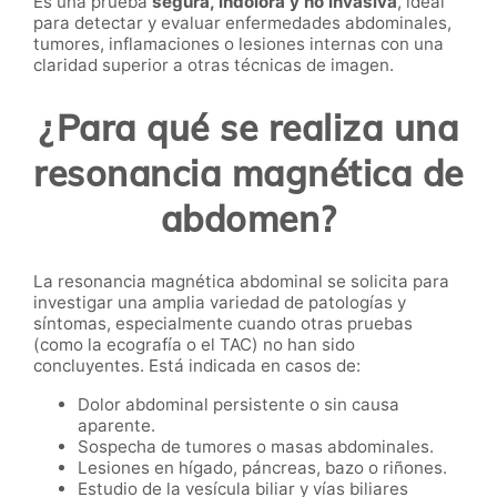
Es una prueba
segura, indolora y no invasiva
, ideal
para detectar y evaluar enfermedades abdominales,
tumores, inflamaciones o lesiones internas con una
claridad superior a otras técnicas de imagen.
¿Para qué se realiza una
resonancia magnética de
abdomen?
La resonancia magnética abdominal se solicita para
investigar una amplia variedad de patologías y
síntomas, especialmente cuando otras pruebas
(como la ecografía o el TAC) no han sido
concluyentes. Está indicada en casos de:
Dolor abdominal persistente o sin causa
aparente.
Sospecha de tumores o masas abdominales.
Lesiones en hígado, páncreas, bazo o riñones.
Estudio de la vesícula biliar y vías biliares