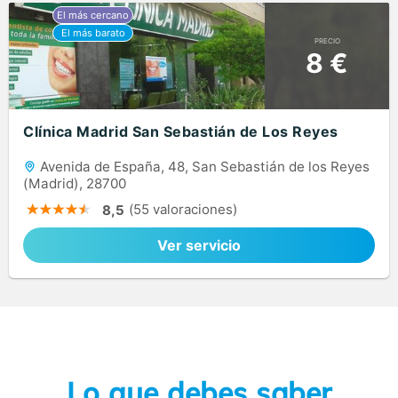
PRECIO
8 €
Clínica Madrid San Sebastián de Los Reyes
Avenida de España, 48, San Sebastián de los Reyes
(Madrid), 28700
(55 valoraciones)
8,5
Ver servicio
Lo que debes saber