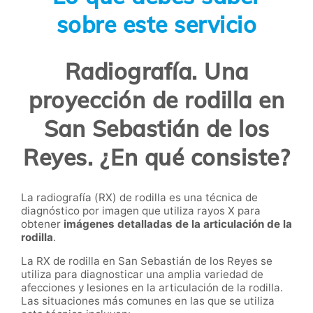
sobre este servicio
Radiografía. Una
proyección de rodilla en
San Sebastián de los
Reyes. ¿En qué consiste?
La radiografía (RX) de rodilla es una técnica de
diagnóstico por imagen que utiliza rayos X para
obtener
imágenes detalladas de la articulación de la
rodilla
.
La RX de rodilla en San Sebastián de los Reyes se
utiliza para diagnosticar una amplia variedad de
afecciones y lesiones en la articulación de la rodilla.
Las situaciones más comunes en las que se utiliza