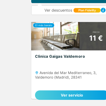
Ver descuentos
Plan Fidelity
PRECIO
11 €
Clinica Gaigas Valdemoro
Avenida del Mar Mediterraneo, 3,
Valdemoro (Madrid), 28341
Ver servicio