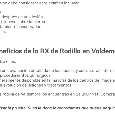
que se debe considerar este examen incluyen:
a.
 después de una lesión.
rtar peso sobre la pierna.
atamiento conservador.
lla.
neficios de la RX de Rodilla en Valdem
tre ellos:
e una evaluación detallada de los huesos y estructuras internas 
i procedimientos quirúrgicos.
neralmente disponible en la mayoría de los centros de imageno
 la evolución de lesiones y tratamientos.
de rodilla de Valdemoro los encuentras en SaludOnNet. Compra
zar la prueba. Si no la tiene le recordamos que puede adquiri