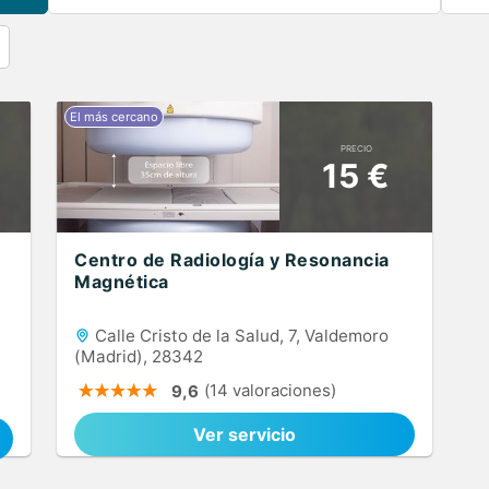
PRECIO
15 €
Centro de Radiología y Resonancia
Magnética
Calle Cristo de la Salud, 7, Valdemoro
(Madrid), 28342
(14 valoraciones)
9,6
Ver servicio