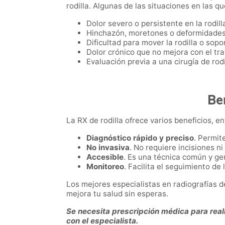
rodilla. Algunas de las situaciones en las 
Dolor severo o persistente en la rodill
Hinchazón, moretones o deformidades
Dificultad para mover la rodilla o sopo
Dolor crónico que no mejora con el tr
Evaluación previa a una cirugía de rodi
Be
La RX de rodilla ofrece varios beneficios, en
Diagnóstico rápido y preciso
. Permit
No invasiva
. No requiere incisiones n
Accesible
. Es una técnica común y ge
Monitoreo
. Facilita el seguimiento de
Los mejores especialistas en radiografías 
mejora tu salud sin esperas.
Se necesita prescripción médica para reali
con el especialista.