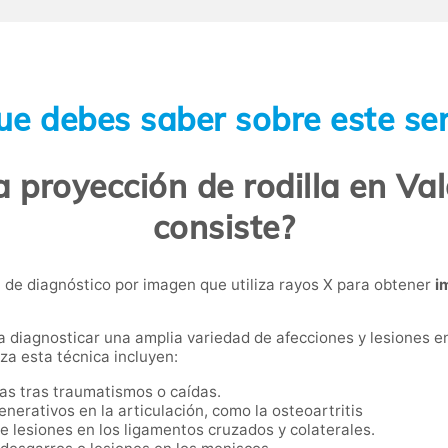
ue debes saber sobre este ser
a proyección de rodilla en Va
consiste?
ca de diagnóstico por imagen que utiliza rayos X para obtener
i
a diagnosticar una amplia variedad de afecciones y lesiones en l
za esta técnica incluyen:
eas tras traumatismos o caídas.
enerativos en la articulación, como la osteoartritis
de lesiones en los ligamentos cruzados y colaterales.