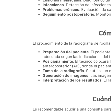
Lesiones meniscales
. Diagnóstico de
Infecciones
. Detección de infecciones 
Problemas crónicos
. Evaluación de ca
Seguimiento postoperatorio
. Monitor
Cómo
El procedimiento de la radiografía de rodill
Preparación del paciente
. El pacient
adecuada según las indicaciones del t
Posicionamiento
. El técnico colocará
anteroposterior (AP), donde el pacient
Toma de la radiografía
. Se utiliza un
Generación de imágenes
. Las imágen
Interpretación de los resultados
. El 
Cuándo
Es recomendable acudir a una consulta para