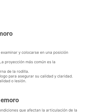
emoro
 a examinar y colocarse en una posición
a. La proyección más común es la
na de la rodilla.
ogo para asegurar su calidad y claridad.
lidad o lesión.
ldemoro
ndiciones que afectan la articulación de la