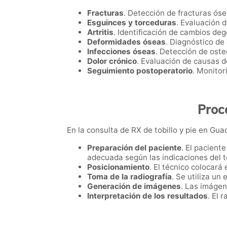
Fracturas
. Detección de fracturas ós
Esguinces y torceduras
. Evaluación d
Artritis
. Identificación de cambios deg
Deformidades óseas
. Diagnóstico de
Infecciones óseas
. Detección de oste
Dolor crónico
. Evaluación de causas de
Seguimiento postoperatorio
. Monitor
Proc
En la consulta de RX de tobillo y pie en Guad
Preparación del paciente
. El pacient
adecuada según las indicaciones del t
Posicionamiento
. El técnico colocará 
Toma de la radiografía
. Se utiliza un
Generación de imágenes
. Las imágen
Interpretación de los resultados
. El 