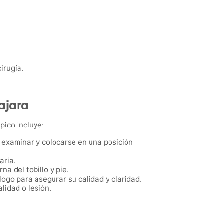
irugía.
ajara
pico incluye:
 a examinar y colocarse en una posición
aria.
na del tobillo y pie.
ogo para asegurar su calidad y claridad.
lidad o lesión.