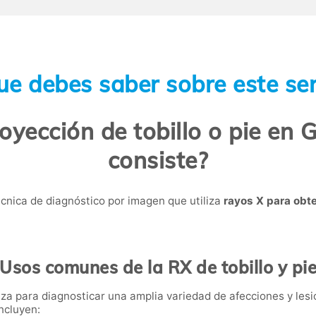
ue debes saber sobre este ser
oyección de tobillo o pie en 
consiste?
técnica de diagnóstico por imagen que utiliza
rayos X para obt
Usos comunes de la RX de tobillo y pi
iliza para diagnosticar una amplia variedad de afecciones y le
ncluyen: