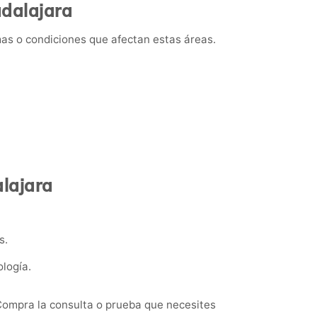
adalajara
mas o condiciones que afectan estas áreas.
alajara
s.
logía.
 Compra la consulta o prueba que necesites