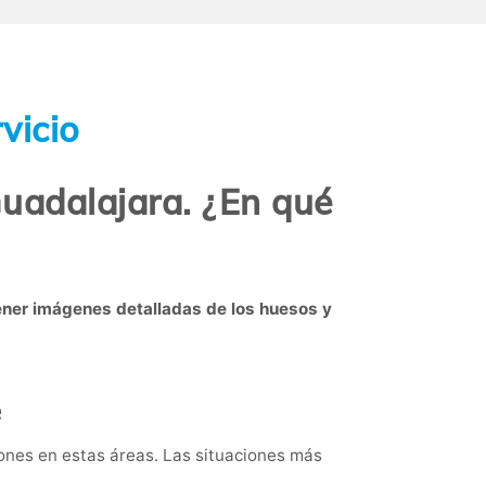
vicio
Guadalajara. ¿En qué
ener imágenes detalladas de los huesos y
e
siones en estas áreas. Las situaciones más