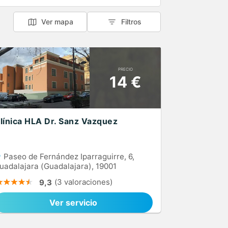
Ver mapa
Filtros
PRECIO
14 €
línica HLA Dr. Sanz Vazquez
Paseo de Fernández Iparraguirre, 6,
uadalajara (Guadalajara), 19001
(3 valoraciones)
9,3
Ver servicio