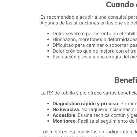
Cuando a
Es recomendable acudir a una consulta para
Algunas de las situaciones en las que se d
Dolor severo o persistente en el tobillo
Hinchazón, moretones o deformidades
Dificultad para caminar o soportar pes
Dolor crónico que no mejora con el tr
Evaluación previa a una cirugía del pie 
Benefi
La RX de tobillo y pie ofrece varios beneficio
Diagnóstico rápido y preciso
. Permit
No invasiva
. No requiere incisiones n
Accesible
. Es una técnica común y ge
Monitoreo
. Facilita el seguimiento de
Los mejores especialistas en radiografías 