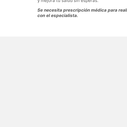
y mejora tu salud sin esperas.
Se necesita prescripción médica para reali
con el especialista.