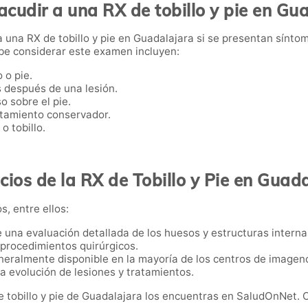
cudir a una RX de tobillo y pie en Gu
 una RX de tobillo y pie en Guadalajara si se presentan sínto
ebe considerar este examen incluyen:
 o pie.
 después de una lesión.
o sobre el pie.
atamiento conservador.
o tobillo.
cios de la RX de Tobillo y Pie en Guad
s, entre ellos:
e una evaluación detallada de los huesos y estructuras interna
i procedimientos quirúrgicos.
neralmente disponible en la mayoría de los centros de imageno
 la evolución de lesiones y tratamientos.
de tobillo y pie de Guadalajara los encuentras en SaludOnNet.