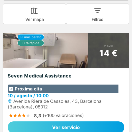
Ver mapa
Filtros
PRECIO
14 €
Seven Medical Assistance
Próxima cita
10
/
agosto
/
10:00
Avenida Riera de Cassoles, 43, Barcelona
(Barcelona), 08012
(+100 valoraciones)
8,3
Ver servicio