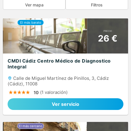
Ver mapa
Filtros
PRECIO
26 €
CMDI Cádiz Centro Médico de Diagnostico
Integral
Calle de Miguel Martínez de Pinillos, 3, Cádiz
(Cádiz), 11008
(1 valoración)
10
Ver servicio