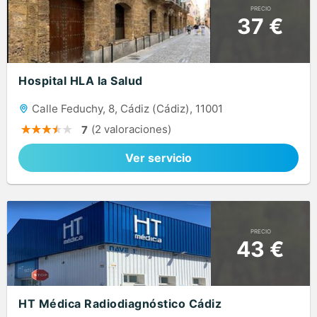
PRECIO
37 €
Hospital HLA la Salud
Calle Feduchy, 8, Cádiz (Cádiz), 11001
(2 valoraciones)
7
Ver servicio
PRECIO
43 €
HT Médica Radiodiagnóstico Cádiz