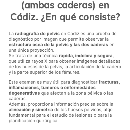
(ambas caderas) en
Cádiz. ¿En qué consiste?
La
radiografía de pelvis
en Cádiz es una prueba de
diagnóstico por imagen que permite observar la
estructura ósea de la pelvis y las dos caderas
en
una única proyección.
Se trata de una técnica
rápida, indolora y segura
,
que utiliza rayos X para obtener imágenes detalladas
de los huesos de la pelvis, la articulación de la cadera
y la parte superior de los fémures.
Este examen es muy útil para diagnosticar
fracturas,
inflamaciones, tumores o enfermedades
degenerativas
que afectan a la zona pélvica o las
caderas.
Además, proporciona información precisa sobre la
alineación y simetría
de los huesos pélvicos, algo
fundamental para el estudio de lesiones o para la
planificación quirúrgica.