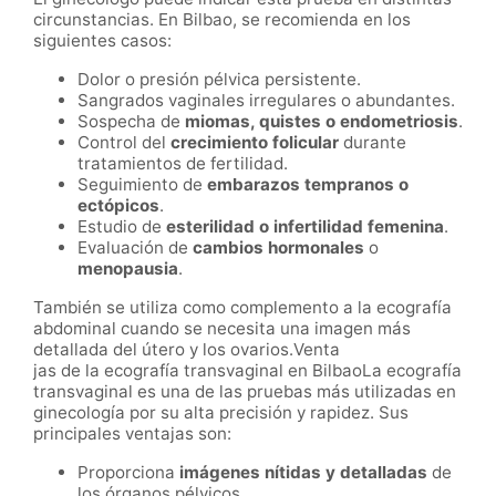
circunstancias. En Bilbao, se recomienda en los
siguientes casos:
Dolor o presión pélvica persistente.
Sangrados vaginales irregulares o abundantes.
Sospecha de
miomas, quistes o endometriosis
.
Control del
crecimiento folicular
durante
tratamientos de fertilidad.
Seguimiento de
embarazos tempranos o
ectópicos
.
Estudio de
esterilidad o infertilidad femenina
.
Evaluación de
cambios hormonales
o
menopausia
.
También se utiliza como complemento a la ecografía
abdominal cuando se necesita una imagen más
detallada del útero y los ovarios.Venta
jas de la ecografía transvaginal en BilbaoLa ecografía
transvaginal es una de las pruebas más utilizadas en
ginecología por su alta precisión y rapidez. Sus
principales ventajas son:
Proporciona
imágenes nítidas y detalladas
de
los órganos pélvicos.