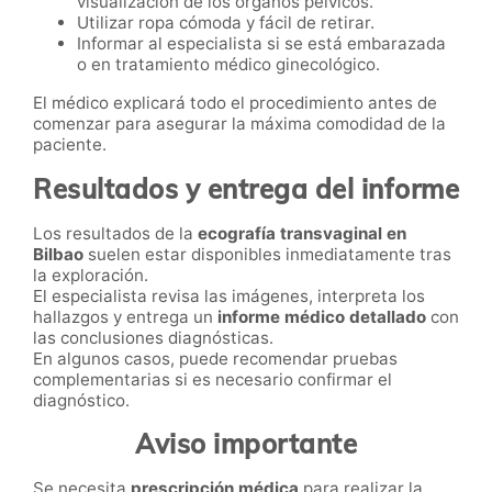
visualización de los órganos pélvicos.
Utilizar ropa cómoda y fácil de retirar.
Informar al especialista si se está embarazada
o en tratamiento médico ginecológico.
El médico explicará todo el procedimiento antes de
comenzar para asegurar la máxima comodidad de la
paciente.
Resultados y entrega del informe
Los resultados de la
ecografía transvaginal en
Bilbao
suelen estar disponibles inmediatamente tras
la exploración.
El especialista revisa las imágenes, interpreta los
hallazgos y entrega un
informe médico detallado
con
las conclusiones diagnósticas.
En algunos casos, puede recomendar pruebas
complementarias si es necesario confirmar el
diagnóstico.
Aviso importante
Se necesita
prescripción médica
para realizar la