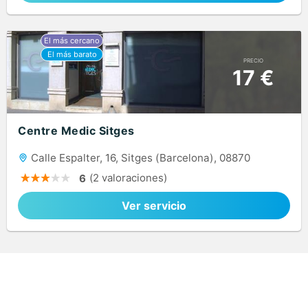
PRECIO
17 €
Centre Medic Sitges
Calle Espalter, 16, Sitges (Barcelona), 08870
(2 valoraciones)
6
Ver servicio