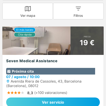
Ver mapa
Filtros
PRECIO
19 €
Seven Medical Assistance
Próxima cita
07
/
agosto
/
10:00
Avenida Riera de Cassoles, 43, Barcelona
(Barcelona), 08012
(+100 valoraciones)
8,3
Ver servicio