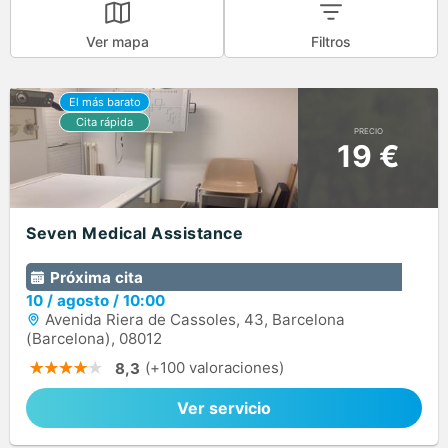
Ver mapa
Filtros
PRECIO
19 €
Seven Medical Assistance
Próxima cita
10
/
agosto
/
10:00
Avenida Riera de Cassoles, 43, Barcelona
(Barcelona), 08012
(+100 valoraciones)
8,3
Ver servicio