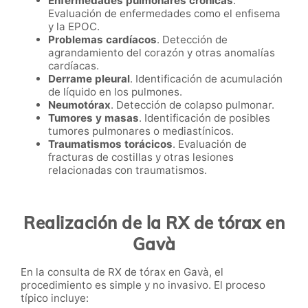
Enfermedades pulmonares crónicas
.
Evaluación de enfermedades como el enfisema
y la EPOC.
Problemas cardíacos
. Detección de
agrandamiento del corazón y otras anomalías
cardíacas.
Derrame pleural
. Identificación de acumulación
de líquido en los pulmones.
Neumotórax
. Detección de colapso pulmonar.
Tumores y masas
. Identificación de posibles
tumores pulmonares o mediastínicos.
Traumatismos torácicos
. Evaluación de
fracturas de costillas y otras lesiones
relacionadas con traumatismos.
Realización de la RX de tórax en
Gavà
En la consulta de RX de tórax en Gavà, el
procedimiento es simple y no invasivo. El proceso
típico incluye: