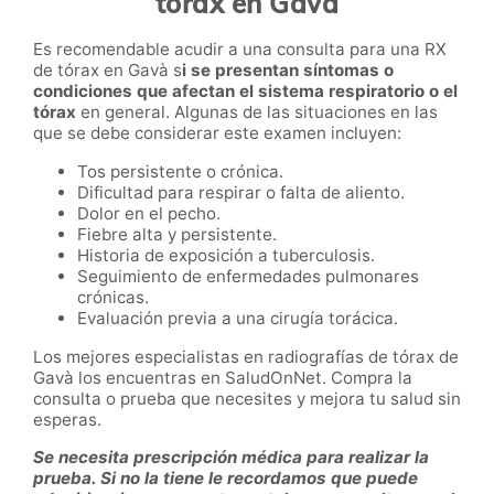
tórax en Gavà
Es recomendable acudir a una consulta para una RX
de tórax en Gavà s
i se presentan síntomas o
condiciones que afectan el sistema respiratorio o el
tórax
en general. Algunas de las situaciones en las
que se debe considerar este examen incluyen:
Tos persistente o crónica.
Dificultad para respirar o falta de aliento.
Dolor en el pecho.
Fiebre alta y persistente.
Historia de exposición a tuberculosis.
Seguimiento de enfermedades pulmonares
crónicas.
Evaluación previa a una cirugía torácica.
Los mejores especialistas en radiografías de tórax de
Gavà los encuentras en SaludOnNet. Compra la
consulta o prueba que necesites y mejora tu salud sin
esperas.
Se necesita prescripción médica para realizar la
prueba. Si no la tiene le recordamos que puede