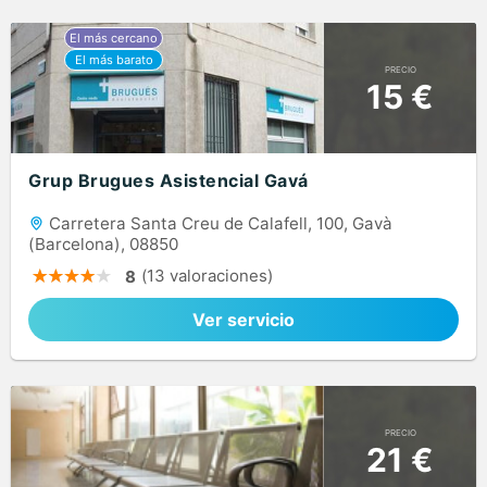
PRECIO
15 €
Grup Brugues Asistencial Gavá
Carretera Santa Creu de Calafell, 100, Gavà
(Barcelona), 08850
(13 valoraciones)
8
Ver servicio
PRECIO
21 €