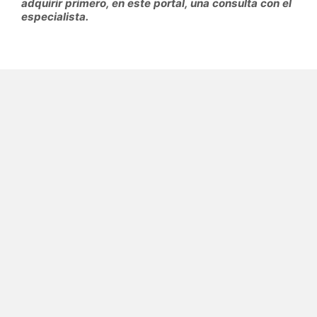
adquirir primero, en este portal, una consulta con el
especialista.