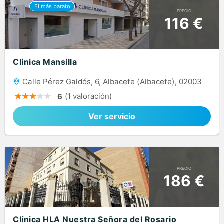
PRECIO
116 €
Clinica Mansilla
Calle Pérez Galdós, 6, Albacete (Albacete), 02003
(1 valoración)
6
Ver servicio
PRECIO
186 €
Clínica HLA Nuestra Señora del Rosario