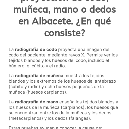
muñeca, mano o dedos
en Albacete. ¿En qué
consiste?
La
radiografía de codo
proyecta una imagen del
codo del paciente, mediante rayos X. Permite ver los
tejidos blandos y los huesos del codo, incluido el
húmero, el cúbito y el radio.
La
radiografía de muñeca
muestra los tejidos
blandos y los extremos de los huesos del antebrazo
(cúbito y radio) y ocho huesos pequeños de la
muñeca (huesos carpianos).
La
radiografía de mano
enseña los tejidos blandos y
los huesos de la muñeca (carpianos), los huesos que
se encuentran entre los de la muñeca y los dedos
(metacarpianos) y los dedos (falanges).
Estas pruebas ayudan a conocer la causa de: