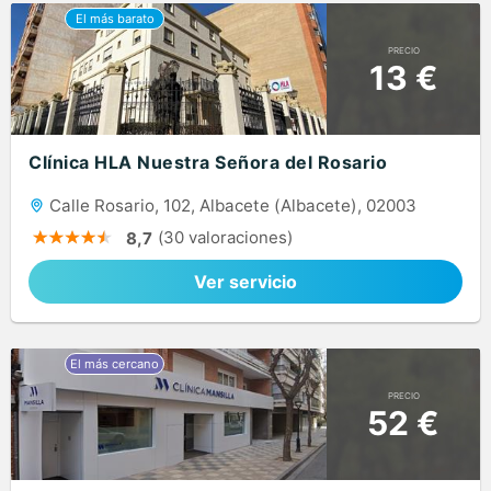
PRECIO
13 €
Clínica HLA Nuestra Señora del Rosario
Calle Rosario, 102, Albacete (Albacete), 02003
(30 valoraciones)
8,7
Ver servicio
PRECIO
52 €