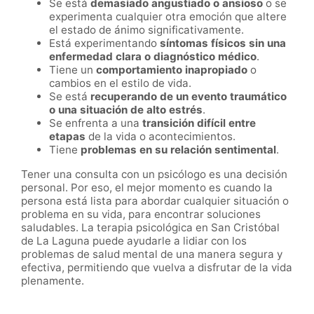
Se está
demasiado angustiado o ansioso
o se
experimenta cualquier otra emoción que altere
el estado de ánimo significativamente.
Está experimentando
síntomas físicos sin una
enfermedad clara o diagnóstico médico
.
Tiene un
comportamiento inapropiado
o
cambios en el estilo de vida.
Se está
recuperando de un evento traumático
o una situación de alto estrés
.
Se enfrenta a una
transición difícil entre
etapas
de la vida o acontecimientos.
Tiene
problemas en su relación sentimental
.
Tener una consulta con un psicólogo es una decisión
personal. Por eso, el mejor momento es cuando la
persona está lista para abordar cualquier situación o
problema en su vida, para encontrar soluciones
saludables. La terapia psicológica en San Cristóbal
de La Laguna puede ayudarle a lidiar con los
problemas de salud mental de una manera segura y
efectiva, permitiendo que vuelva a disfrutar de la vida
plenamente.