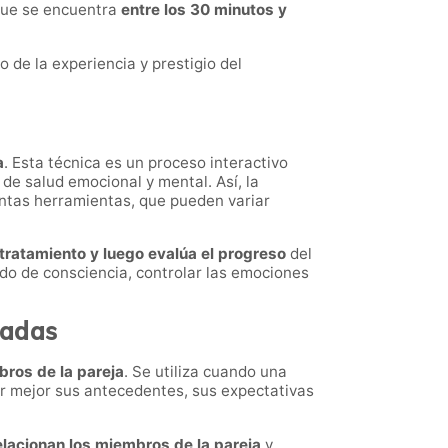
nque se encuentra
entre los 30 minutos y
 de la experiencia y prestigio del
a
. Esta técnica es un proceso interactivo
de salud emocional y mental. Así, la
intas herramientas, que pueden variar
tratamiento y luego evalúa el progreso
del
ido de consciencia, controlar las emociones
tadas
bros de la pareja
. Se utiliza cuando una
er mejor sus antecedentes, sus expectativas
lacionan los miembros de la pareja
y