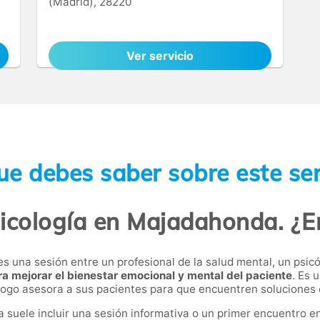
(Madrid), 28220
Ver servicio
ue debes saber sobre este ser
icología en Majadahonda. ¿E
una sesión entre un profesional de la salud mental, un psicólo
ra mejorar el bienestar emocional y mental del paciente
. Es 
ólogo asesora a sus pacientes para que encuentren soluciones 
suele incluir una sesión informativa o un primer encuentro ent