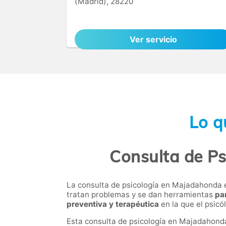
(Madrid), 28220
Ver servicio
Lo q
Consulta de Ps
La consulta de psicología en Majadahonda es 
tratan problemas y se dan herramientas
pa
preventiva y terapéutica
en la que el psic
Esta consulta de psicología en Majadahonda 