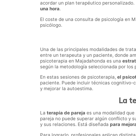
acordar un plan terapéutico personalizado.
una hora
.
El coste de una consulta de psicología en M
psicólogo.
Una de las principales modalidades de trata
entre un terapeuta y un paciente, donde amb
psicoterapia en Majadahonda es una
estrat
según la metodología seleccionada por los
En estas sesiones de psicoterapia,
el psico
paciente. Puede incluir técnicas cognitivo-
y mejorar la autoestima.
La t
La
terapia de pareja
es una modalidad que 
pareja no puede superar algún conflicto y s
y sus relaciones. Está diseñada
para mejorar
Para lograrlo, profesionales aplican distin