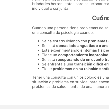
brindarles herramientas para solucionar con
individual o conjunta.
Cuánd
Cuando una persona tiene problemas de sa
una consulta de psicología cuando:
Se ha estado lidiando con
problemas d
Se está
demasiado angustiado o ans
Está experimentando
síntomas físico
Tiene un
comportamiento inapropiad
Se está
recuperando de un evento tra
Se enfrenta a una
transición difícil e
Tiene
problemas en su relación sent
Tener una consulta con un psicólogo es una
situación o problema en su vida, para encon
problemas de salud mental de una manera se