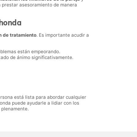
den prestar asesoramiento de manera
ahonda
n de tratamiento
. Es importante acudir a
oblemas están empeorando.
tado de ánimo significativamente.
rsona está lista para abordar cualquier
onda puede ayudarle a lidiar con los
a plenamente.