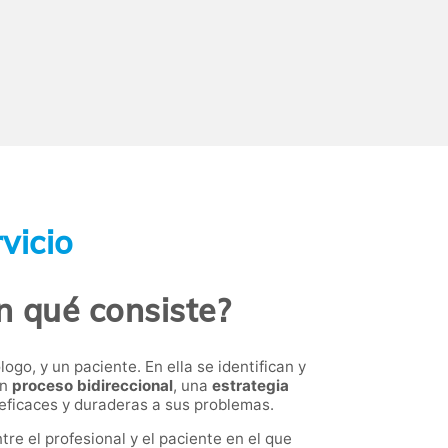
vicio
n qué consiste?
go, y un paciente. En ella se identifican y
un
proceso bidireccional
, una
estrategia
eficaces y duraderas a sus problemas.
re el profesional y el paciente en el que