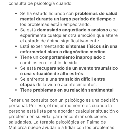
consulta de psicología cuando:
Se ha estado lidiando con
problemas de salud
mental durante un largo período de tiempo
o
los problemas están empeorando.
Se está
demasiado angustiado o ansioso
o se
experimenta cualquier otra emoción que altere
el estado de ánimo significativamente.
Está experimentando
síntomas físicos sin una
enfermedad clara o diagnóstico médico
.
Tiene un
comportamiento inapropiado
o
cambios en el estilo de vida.
Se está
recuperando de un evento traumático
o una situación de alto estrés
.
Se enfrenta a una
transición difícil entre
etapas
de la vida o acontecimientos.
Tiene
problemas en su relación sentimental
.
Tener una consulta con un psicólogo es una decisión
personal. Por eso, el mejor momento es cuando la
persona está lista para abordar cualquier situación o
problema en su vida, para encontrar soluciones
saludables. La terapia psicológica en Palma de
Mallorca puede ayudarle a lidiar con los problemas