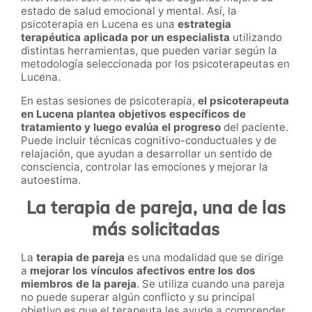
estado de salud emocional y mental. Así, la
psicoterapia en Lucena es una
estrategia
terapéutica aplicada por un especialista
utilizando
distintas herramientas, que pueden variar según la
metodología seleccionada por los psicoterapeutas en
Lucena.
En estas sesiones de psicoterapia,
el psicoterapeuta
en Lucena plantea objetivos específicos de
tratamiento y luego evalúa el progreso
del paciente.
Puede incluir técnicas cognitivo-conductuales y de
relajación, que ayudan a desarrollar un sentido de
consciencia, controlar las emociones y mejorar la
autoestima.
La terapia de pareja, una de las
más solicitadas
La
terapia de pareja
es una modalidad que se dirige
a
mejorar los vínculos afectivos entre los dos
miembros de la pareja
. Se utiliza cuando una pareja
no puede superar algún conflicto y su principal
objetivo es que el terapeuta les ayude a comprender