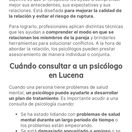
mejor sus antecedentes, sus expectativas y sus
relaciones. Está diseñada
para mejorar la calidad de
la relación y evitar el riesgo de ruptura.
Para lograrlo, profesionales aplican distintas técnicas
que les ayudan a
comprender el modo en que se
relacionan los miembros de la pareja
y brindarles
herramientas para solucionar conflictos. A la hora de
abordar la relación, los psicólogos pueden prestar
asesoramiento de manera individual o conjunta.
Cuándo consultar a un psicólogo
en Lucena
Cuando una persona tiene problemas de salud
mental,
un psicólogo puede ayudarle a desarrollar
un plan de tratamiento
. Es importante acudir a una
consulta de psicología cuando:
Se ha estado lidiando con
problemas de salud
mental durante un largo período de tiempo
o
los problemas están empeorando.
Se está
demasiado angustiado o ansioso
o se