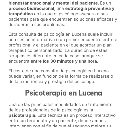
bienestar emocional y mental del paciente
. Es un
proceso bidireccional
, una
estrategia preventiva y
terapéutica
en la que el psicólogo asesora a sus
pacientes para que encuentren soluciones eficaces y
duraderas a sus problemas.
Esta consulta de psicología en Lucena suele incluir
una sesión informativa o un primer encuentro entre el
profesional y el paciente en el que acordar un plan
terapéutico personalizado. La duración de estas
terapias es diferente en cada caso, aunque se
encuentra
entre los 30 minutos y una hora
.
El coste de una consulta de psicología en Lucena
puede variar, en función de la forma de realizarse o
de la experiencia y prestigio del psicólogo.
Psicoterapia en Lucena
Una de las principales modalidades de tratamiento
de los profesionales de la psicología es la
psicoterapia
. Esta técnica es un proceso interactivo
entre un terapeuta y un paciente, donde ambos
intervienen con el fin de que el segundo mejore su