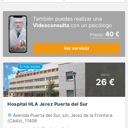
También puedes realizar una
Videoconsulta
con un psicólogo
40 €
Precio:
Ver servicio
PRECIO
26 €
Hospital HLA Jerez Puerta del Sur
Avenida Puerta del Sur, s/n, Jerez de la Frontera
(Cádiz), 11408