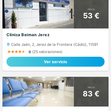
PRECIO
53 €
Clínica Beiman Jerez
Calle Jaén, 2, Jerez de la Frontera (Cádiz), 11591
(25 valoraciones)
9
Ver servicio
PRECIO
83 €