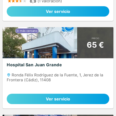
(1 valoración)
6,9
Ver servicio
PRECIO
65 €
Hospital San Juan Grande
Ronda Félix Rodríguez de la Fuente, 1, Jerez de la
Frontera (Cádiz), 11408
Ver servicio