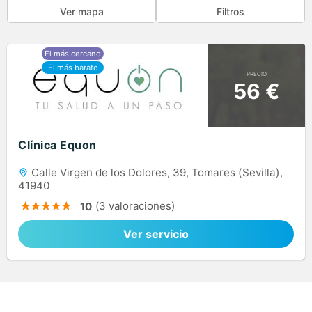
Ver mapa
Filtros
PRECIO
56 €
Clínica Equon
Calle Virgen de los Dolores, 39, Tomares (Sevilla),
41940
(3 valoraciones)
10
Ver servicio