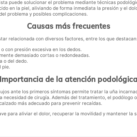
ista puede solucionar el problema mediante técnicas podológic
ido en la piel, aliviando de forma inmediata la presión y el do
 del problema y posibles complicaciones.
Causas más frecuentes
tar relacionada con diversos factores, entre los que destacan
o o con presión excesiva en los dedos.
almente demasiado cortas o redondeadas.
a o del dedo.
 pie.
Importancia de la atención podológic
ujos ante los primeros síntomas permite tratar la uña incarna
la necesidad de cirugía. Además del tratamiento, el podólogo 
e calzado más adecuado para prevenir recaídas.
e para aliviar el dolor, recuperar la movilidad y mantener la 