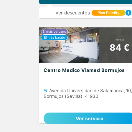
Ver descuentos
Plan Fidelity
PRECIO
84 €
Centro Medico Viamed Bormujos
Avenida Universidad de Salamanca, 10,
Bormujos (Sevilla), 41930
Ver servicio