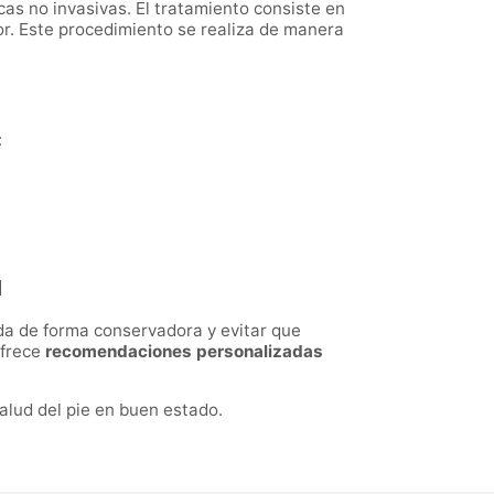
as no invasivas. El tratamiento consiste en
lor. Este procedimiento se realiza de manera
:
a
da de forma conservadora y evitar que
ofrece
recomendaciones personalizadas
salud del pie en buen estado.