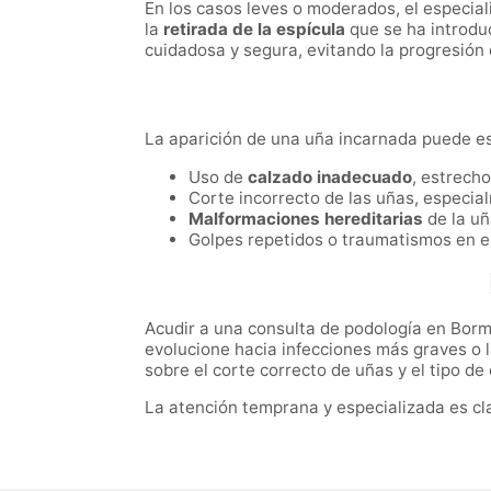
En los casos leves o moderados, el especial
la
retirada de la espícula
que se ha introduc
cuidadosa y segura, evitando la progresión
La aparición de una uña incarnada puede es
Uso de
calzado inadecuado
, estrech
Corte incorrecto de las uñas, especi
Malformaciones hereditarias
de la uñ
Golpes repetidos o traumatismos en el
Acudir a una consulta de podología en Borm
evolucione hacia infecciones más graves o 
sobre el corte correcto de uñas y el tipo d
La atención temprana y especializada es clav