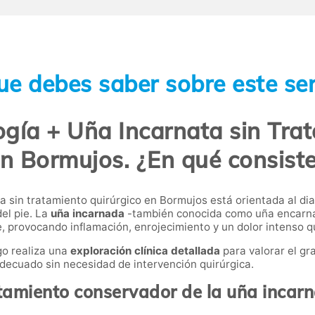
ue debes saber sobre este ser
gía + Uña Incarnata sin Tra
n Bormujos. ¿En qué consist
a sin tratamiento quirúrgico en Bormujos está orientada al di
el pie. La
uña incarnada
-también conocida como uña encarna
e, provocando inflamación, enrojecimiento y un dolor intenso q
go realiza una
exploración clínica detallada
para valorar el gr
decuado sin necesidad de intervención quirúrgica.
tamiento conservador de la uña incar