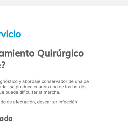
vicio
tamiento Quirúrgico
e?
agnóstico y abordaje conservador de una de
da- se produce cuando uno de los bordes
ue puede dificultar la marcha.
ado de afectación, descartar infección
nada