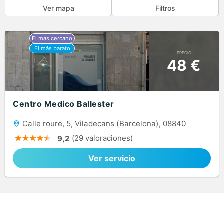
Ver mapa
Filtros
PRECIO
48 €
Centro Medico Ballester
Calle roure, 5, Viladecans (Barcelona), 08840
(29 valoraciones)
9,2
Ver servicio